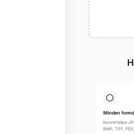
H
Minden form
Konvertáljon JP
BMP, TIFF, PDF