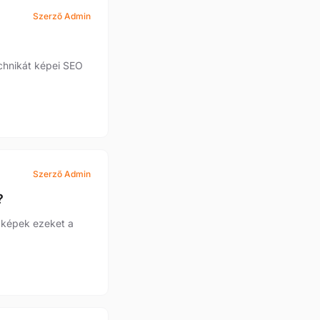
Szerző Admin
echnikát képei SEO
Szerző Admin
?
a képek ezeket a