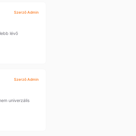
Szerző Admin
lebb lévő
Szerző Admin
em univerzális