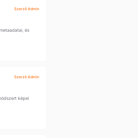
Szerző Admin
 metaadatai, és
Szerző Admin
 módszert képei