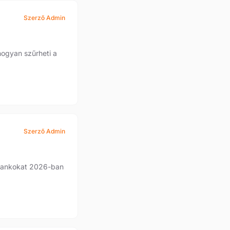
Szerző Admin
hogyan szűrheti a
Szerző Admin
épbankokat 2026-ban