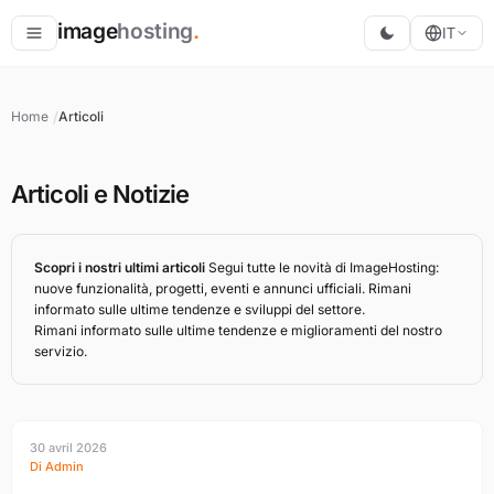
image
hosting
.
IT
Ospita
Home
Articoli
Converti
Ridimensiona
Articoli e Notizie
Scopri i nostri ultimi articoli
Segui tutte le novità di ImageHosting:
nuove funzionalità, progetti, eventi e annunci ufficiali. Rimani
informato sulle ultime tendenze e sviluppi del settore.
Rimani informato sulle ultime tendenze e miglioramenti del nostro
servizio.
30 avril 2026
Di Admin