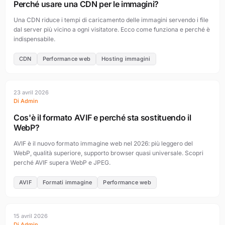
Perché usare una CDN per le immagini?
Una CDN riduce i tempi di caricamento delle immagini servendo i file
dal server più vicino a ogni visitatore. Ecco come funziona e perché è
indispensabile.
CDN
Performance web
Hosting immagini
23 avril 2026
Di Admin
Cos'è il formato AVIF e perché sta sostituendo il
WebP?
AVIF è il nuovo formato immagine web nel 2026: più leggero del
WebP, qualità superiore, supporto browser quasi universale. Scopri
perché AVIF supera WebP e JPEG.
AVIF
Formati immagine
Performance web
15 avril 2026
Di Admin