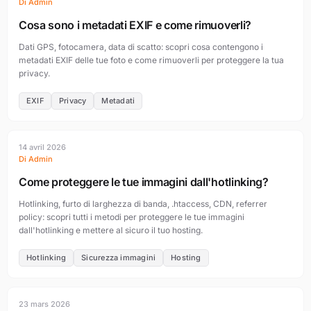
Di Admin
Cosa sono i metadati EXIF e come rimuoverli?
Dati GPS, fotocamera, data di scatto: scopri cosa contengono i
metadati EXIF delle tue foto e come rimuoverli per proteggere la tua
privacy.
EXIF
Privacy
Metadati
14 avril 2026
Di Admin
Come proteggere le tue immagini dall'hotlinking?
Hotlinking, furto di larghezza di banda, .htaccess, CDN, referrer
policy: scopri tutti i metodi per proteggere le tue immagini
dall'hotlinking e mettere al sicuro il tuo hosting.
Hotlinking
Sicurezza immagini
Hosting
23 mars 2026