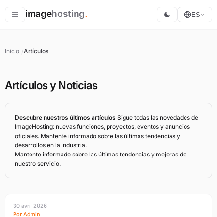
image
hosting
.
ES
Alojar
Inicio
Artículos
Convertir
Redimensionar
Artículos y Noticias
Descubre nuestros últimos artículos
Sigue todas las novedades de
ImageHosting: nuevas funciones, proyectos, eventos y anuncios
oficiales. Mantente informado sobre las últimas tendencias y
desarrollos en la industria.
Mantente informado sobre las últimas tendencias y mejoras de
nuestro servicio.
30 avril 2026
Por Admin