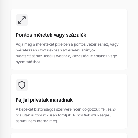
Pontos méretek vagy százalék
Adja meg a méreteket pixelben a pontos vezérléshez, vagy
méretezzen százalékosan az eredeti arányok
megtartásához. Ideális webhez, közösségi médiához vagy
nyomtatáshoz.
Fájljai privátak maradnak
A képeket biztonságos szervereinken dolgozzuk fel, és 24
óra után automatikusan töröljük. Nincs fiók szükséges,
semmi nem marad meg.