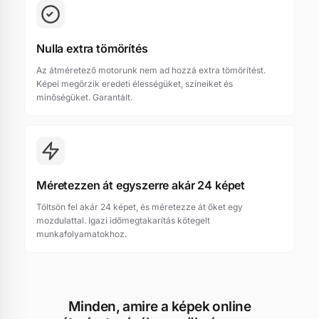
Nulla extra tömörítés
Az átméretező motorunk nem ad hozzá extra tömörítést.
Képei megőrzik eredeti élességüket, színeiket és
minőségüket. Garantált.
Méretezzen át egyszerre akár 24 képet
Töltsön fel akár 24 képet, és méretezze át őket egy
mozdulattal. Igazi időmegtakarítás kötegelt
munkafolyamatokhoz.
Minden, amire a képek online