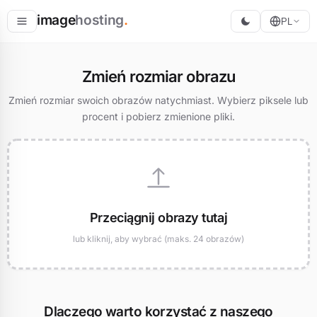
image
hosting
.
PL
Hostuj
Zmień rozmiar obrazu
Konwertuj
Zmień rozmiar swoich obrazów natychmiast. Wybierz piksele lub
procent i pobierz zmienione pliki.
Zmień rozmiar
Przeciągnij obrazy tutaj
lub kliknij, aby wybrać (maks. 24 obrazów)
Dlaczego warto korzystać z naszego