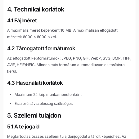
4. Technikai korlátok
4.1 Fájlméret
A maximális méret képenként 10 MB. A maximálisan elfogadott
méretek 8000 × 8000 pixel.
4.2 Támogatott formátumok
Az elfogadott képformátumok: JPEG, PNG, GIF, WebP, SVG, BMP, TIFF,
AVIF, HEIF/HEIC. Minden más formátum automatikusan elutasításra
kerül.
4.3 Használati korlátok
Maximum 24 kép munkamenetenként
Ésszerű sávszélesség szükséges
5. Szellemi tulajdon
5.1 A te jogaid
Megtartod az összes szellemi tulajdonjogodat a tárolt képeidhez. Az