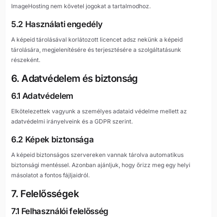
ImageHosting nem követel jogokat a tartalmodhoz.
5.2 Használati engedély
A képeid tárolásával korlátozott licencet adsz nekünk a képeid
tárolására, megjelenítésére és terjesztésére a szolgáltatásunk
részeként.
6. Adatvédelem és biztonság
6.1 Adatvédelem
Elkötelezettek vagyunk a személyes adataid védelme mellett az
adatvédelmi irányelveink és a GDPR szerint.
6.2 Képek biztonsága
A képeid biztonságos szervereken vannak tárolva automatikus
biztonsági mentéssel. Azonban ajánljuk, hogy őrizz meg egy helyi
másolatot a fontos fájljaidról.
7. Felelősségek
7.1 Felhasználói felelősség