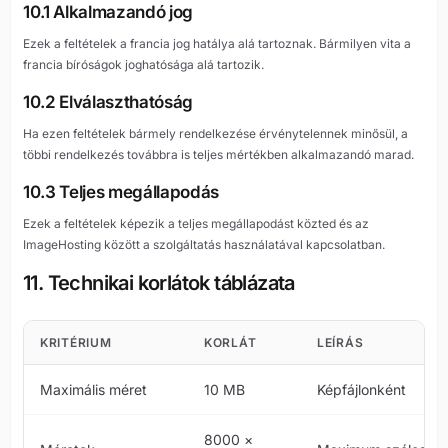
10.1 Alkalmazandó jog
Ezek a feltételek a francia jog hatálya alá tartoznak. Bármilyen vita a
francia bíróságok joghatósága alá tartozik.
10.2 Elválaszthatóság
Ha ezen feltételek bármely rendelkezése érvénytelennek minősül, a
többi rendelkezés továbbra is teljes mértékben alkalmazandó marad.
10.3 Teljes megállapodás
Ezek a feltételek képezik a teljes megállapodást közted és az
ImageHosting között a szolgáltatás használatával kapcsolatban.
11. Technikai korlátok táblázata
KRITÉRIUM
KORLÁT
LEÍRÁS
Maximális méret
10 MB
Képfájlonként
8000 ×