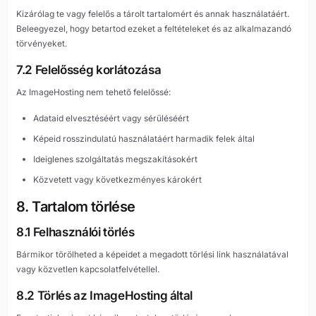
Kizárólag te vagy felelős a tárolt tartalomért és annak használatáért.
Beleegyezel, hogy betartod ezeket a feltételeket és az alkalmazandó
törvényeket.
7.2 Felelősség korlátozása
Az ImageHosting nem tehető felelőssé:
Adataid elvesztéséért vagy sérüléséért
Képeid rosszindulatú használatáért harmadik felek által
Ideiglenes szolgáltatás megszakításokért
Közvetett vagy következményes károkért
8. Tartalom törlése
8.1 Felhasználói törlés
Bármikor törölheted a képeidet a megadott törlési link használatával
vagy közvetlen kapcsolatfelvétellel.
8.2 Törlés az ImageHosting által