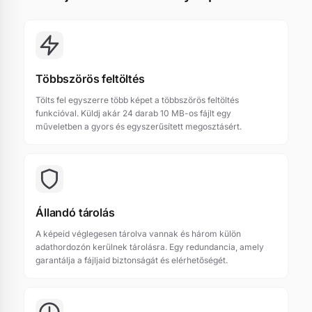
Többszörös feltöltés
Tölts fel egyszerre több képet a többszörös feltöltés
funkcióval. Küldj akár 24 darab 10 MB-os fájlt egy
műveletben a gyors és egyszerűsített megosztásért.
Állandó tárolás
A képeid véglegesen tárolva vannak és három külön
adathordozón kerülnek tárolásra. Egy redundancia, amely
garantálja a fájljaid biztonságát és elérhetőségét.