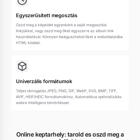
Egyszerűsített megosztás
Oszd meg a képeidet egyenként a saját megosztási
linkjükkel, vagy oszd meg őket egyszerre az album link
használatával. Könnyen beágyazhatod őket a weboldalaidba
HTML kóddal.
Univerzális formátumok
Teljes támogatás JPEG, PNG, GIF, WebP, SVG, BMP, TIFF,
AVIF, HEIF/HEIC formátumokhoz. Automatikus optimalizálás
webre intelligens tömörítéssel.
Online keptarhely: tarold es oszd meg a