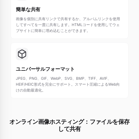
簡単な共有
画像を個別に共有リンクで共有するか、アルバムリンクを使用
してすべてを一度に共有します。HTMLコードを使用してウェ
ブサイトに簡単に埋め込むことができます。
ユニバーサルフォーマット
JPEG、PNG、GIF、WebP、SVG、BMP、TIFF、AVIF、
HEIF/HEIC形式を完全にサポート。スマート圧縮によるWeb向
けの自動最適化。
オンライン画像ホスティング：ファイルを保存
して共有