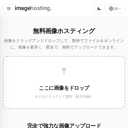
image
hosting
.
JA
ホスト
無料画像ホスティング
変換
画像をドラッグアンドドロップして、数秒でファイルをオンライン
に。画像を素早く、匿名で、無料でアップロードできます。
リサイズ
ここに画像をドロップ
またはクリックして選択（最大24枚）
完全で強力な画像アップロード