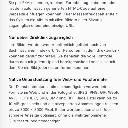
Sie per E-Mail senden, in einen Forenbeitrag einbetten oder
mit dem automatisch generierten HTML-Code auf einer
Webseite einfuegen koennen. Fuer Massenfreigaben erstellt
das System ein Album mit allen Bildern einer Sitzung,
zugaenglich ueber eine einzige URL.
Nur ueber Direktlink zugaenglich
Ihre Bilder werden weder oeffentlich gelistet noch von
Suchmaschinen indexiert. Nur Personen mit dem direkten Link
koennen darauf zugreifen. Sie behalten die volle Kontrolle
durch den mit jedem Upload bereitgestellten Loeschlink, mit
dem Sie ein Bild jederzeit entfernen koennen.
Native Unterstuetzung fuer Web- und Fotoformate
Der Dienst unterstuetzt die am haeufigsten verwendeten
Formate im Web und in der Fotografie: JPEG, PNG, GIF, WebP,
AVIF, HEIF/HEIC, SVG, BMP und TIFF. Jede Datei kann bis zu
10 MB gross sein und die akzeptierten Abmessungen reichen
bis zu 8000 × 8000 Pixel. Bilder werden automatisch fuer
schnelle Anzeige optimiert, ohne die wahrgenommene
Qualitaet zu beeintraechtigen.