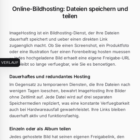
Online-Bildhosting: Dateien speichern und
teilen
ImageHosting ist ein Bildhosting-Dienst, der Ihre Dateien
dauerhaft speichert und ueber einen direkten Link
zugaenglich macht. Ob Sie einen Screenshot, ein Produktfoto
oder eine Illustration fuer einen Forenbeitrag hosten muessen
-- jedes hochgeladene Bild erhaelt eine eigene Freigabe-URL
VERLAUF
und bleibt so lange verfuegbar, wie Sie es benoetigen.
Dauerhaftes und redundantes Hosting
Im Gegensatz zu temporaeren Diensten, die Ihre Dateien nach
wenigen Tagen loeschen, bewahrt ImageHosting Ihre Bilder
ohne Zeitlimit auf. Jede Datei wird auf drei separaten
Speichermedien repliziert, was eine konstante Verfuegbarkeit
auch bei Hardwareausfall gewaehrleistet. Ihre Links bleiben
dauerhaft aktiv und funktionsfaehig.
Einzeln oder als Album teilen
Jedes gehostete Bild hat seinen eigenen Freigabelink, den