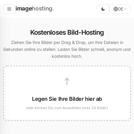
image
hosting
.
DE
Hosten
Kostenloses Bild-Hosting
Konvertieren
Ziehen Sie Ihre Bilder per Drag & Drop, um Ihre Dateien in
Sekunden online zu stellen. Laden Sie Bilder schnell, anonym und
Größe ändern
kostenlos hoch.
Legen Sie Ihre Bilder hier ab
oder klicken Sie zum Auswählen (max 24 Bilder)