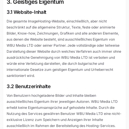
3. Geistiges Eigentum
3.1 Website-Inhalt
Die gesamte ImageHosting-Website, einschließlich, aber nicht
beschränkt auf die allgemeine Struktur, Texte, feste oder animierte
Bilder, Know-how, Zeichnungen, Grafiken und alle anderen Elemente,
aus denen die Website besteht, sind ausschließliches Eigentum von
WBU Media LTD oder seiner Partner. Jede vollständige oder teilweise
Darstellung dieser Website durch welches Verfahren auch immer ohne
ausdrückliche Genehmigung von WBU Media LTD ist verboten und
würde eine Verletzung darstellen, die durch bulgarische und
internationale Gesetze zum geistigen Eigentum und Urheberrecht
sanktioniert wird.
3.2 Benutzerinhalte
Von Benutzern hochgeladene Bilder und Inhalte bleiben
ausschließliches Eigentum ihrer jeweiligen Autoren. WBU Media LTD
erhebt keine Eigentumsansprüche auf gehostete Inhalte. Durch die
Nutzung des Services gewähren Benutzer WBU Media LTD eine nicht-
exklusive Lizenz zum Speichern und Anzeigen ihrer Inhalte
ausschließlich im Rahmen der Bereitstellung des Hosting-Services.