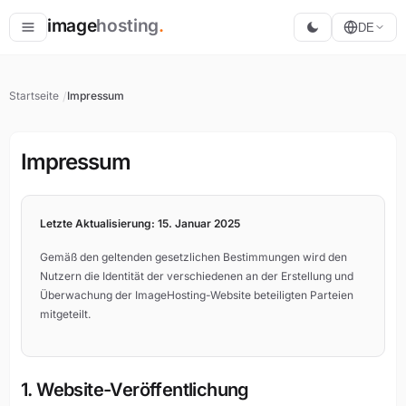
image
hosting
.
DE
Hosten
Startseite
Impressum
Konvertieren
Größe ändern
Impressum
Letzte Aktualisierung: 15. Januar 2025
Gemäß den geltenden gesetzlichen Bestimmungen wird den
Nutzern die Identität der verschiedenen an der Erstellung und
Überwachung der ImageHosting-Website beteiligten Parteien
mitgeteilt.
1. Website-Veröffentlichung