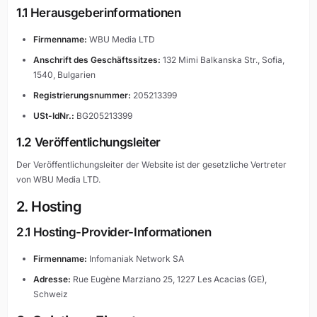
1.1 Herausgeberinformationen
Firmenname:
WBU Media LTD
Anschrift des Geschäftssitzes:
132 Mimi Balkanska Str., Sofia,
1540, Bulgarien
Registrierungsnummer:
205213399
USt-IdNr.:
BG205213399
1.2 Veröffentlichungsleiter
Der Veröffentlichungsleiter der Website ist der gesetzliche Vertreter
von WBU Media LTD.
2. Hosting
2.1 Hosting-Provider-Informationen
Firmenname:
Infomaniak Network SA
Adresse:
Rue Eugène Marziano 25, 1227 Les Acacias (GE),
Schweiz