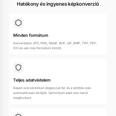
Hatékony és ingyenes képkonverzió
Minden formátum
Konvertáljon JPG, PNG, WebP, AVIF, GIF, BMP, TIFF, PDF,
ICO és sok más formátum között.
Teljes adatvédelem
Képeit szervereinken dolgozzuk fel, és a letöltés után
automatikusan töröljük. Semmilyen adat nem kerül
megőrzésre.