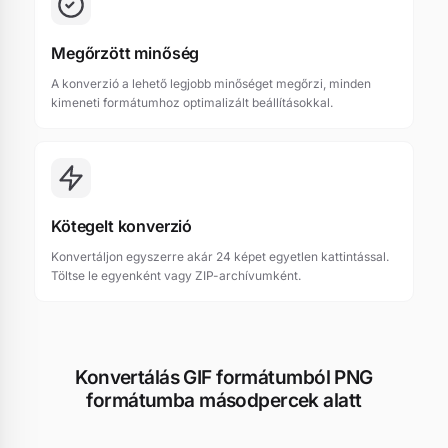
Megőrzött minőség
A konverzió a lehető legjobb minőséget megőrzi, minden
kimeneti formátumhoz optimalizált beállításokkal.
Kötegelt konverzió
Konvertáljon egyszerre akár 24 képet egyetlen kattintással.
Töltse le egyenként vagy ZIP-archívumként.
Konvertálás GIF formátumból PNG
formátumba másodpercek alatt