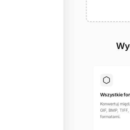
Wyd
Wszystkie fo
Konwertuj międ
GIF, BMP, TIFF,
formatami.