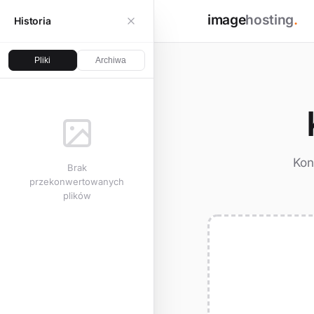
image
hosting
.
Historia
Pliki
Archiwa
Kon
Brak
przekonwertowanych
plików