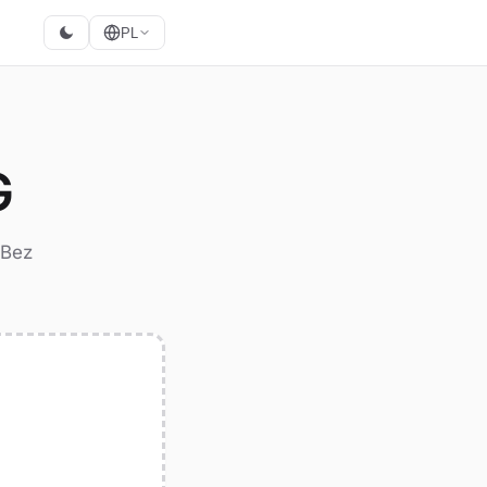
PL
G
 Bez