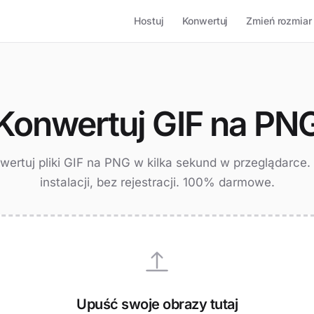
Hostuj
Konwertuj
Zmień rozmiar
Konwertuj GIF na PN
wertuj pliki GIF na PNG w kilka sekund w przeglądarce.
instalacji, bez rejestracji. 100% darmowe.
Upuść swoje obrazy tutaj