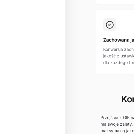
Zachowana j
Konwersja zach
jakość z ustaw
dla każdego fo
Ko
Przejście z GIF 
ma swoje zalety,
maksymalną jako