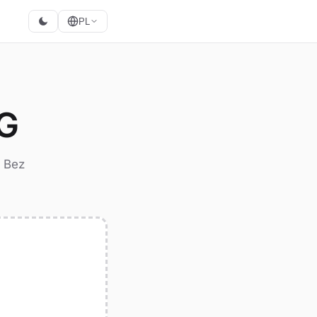
PL
NG
. Bez