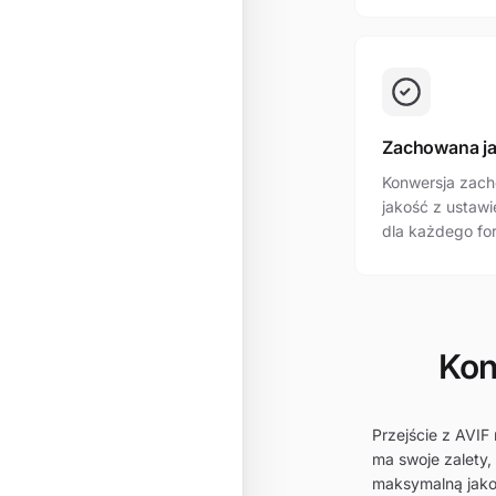
Zachowana j
Konwersja zach
jakość z ustaw
dla każdego fo
Kon
Przejście z AVIF
ma swoje zalety,
maksymalną jako