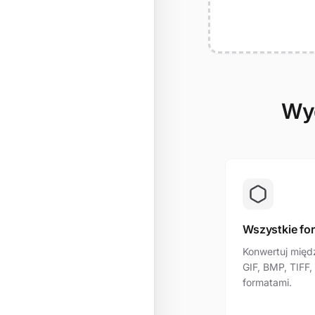
Wyd
Wszystkie fo
Konwertuj międ
GIF, BMP, TIFF,
formatami.