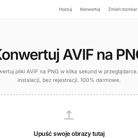
Hostuj
Konwertuj
Zmień rozmiar
onwertuj AVIF na P
ertuj pliki AVIF na PNG w kilka sekund w przeglądarce
instalacji, bez rejestracji. 100% darmowe.
Upuść swoje obrazy tutaj