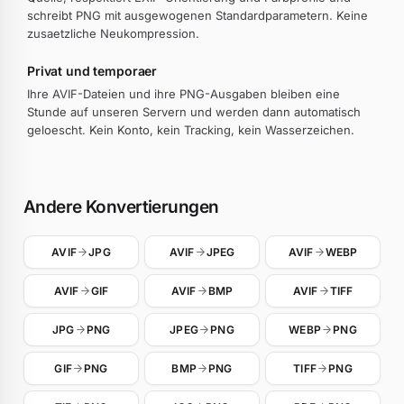
schreibt PNG mit ausgewogenen Standardparametern. Keine
zusaetzliche Neukompression.
Privat und temporaer
Ihre AVIF-Dateien und ihre PNG-Ausgaben bleiben eine
Stunde auf unseren Servern und werden dann automatisch
geloescht. Kein Konto, kein Tracking, kein Wasserzeichen.
Andere Konvertierungen
AVIF
JPG
AVIF
JPEG
AVIF
WEBP
AVIF
GIF
AVIF
BMP
AVIF
TIFF
JPG
PNG
JPEG
PNG
WEBP
PNG
GIF
PNG
BMP
PNG
TIFF
PNG