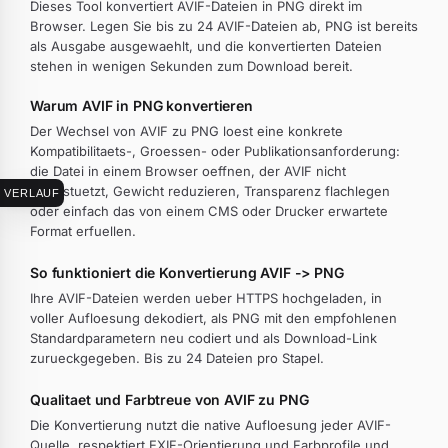
Dieses Tool konvertiert AVIF-Dateien in PNG direkt im
Browser. Legen Sie bis zu 24 AVIF-Dateien ab, PNG ist bereits
als Ausgabe ausgewaehlt, und die konvertierten Dateien
stehen in wenigen Sekunden zum Download bereit.
Warum AVIF in PNG konvertieren
Der Wechsel von AVIF zu PNG loest eine konkrete
Kompatibilitaets-, Groessen- oder Publikationsanforderung:
die Datei in einem Browser oeffnen, der AVIF nicht
unterstuetzt, Gewicht reduzieren, Transparenz flachlegen
VERLAUF
oder einfach das von einem CMS oder Drucker erwartete
Format erfuellen.
So funktioniert die Konvertierung AVIF -> PNG
Ihre AVIF-Dateien werden ueber HTTPS hochgeladen, in
voller Aufloesung dekodiert, als PNG mit den empfohlenen
Standardparametern neu codiert und als Download-Link
zurueckgegeben. Bis zu 24 Dateien pro Stapel.
Qualitaet und Farbtreue von AVIF zu PNG
Die Konvertierung nutzt die native Aufloesung jeder AVIF-
Quelle, respektiert EXIF-Orientierung und Farbprofile und