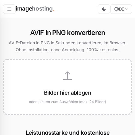
image
hosting
.
DE
Hosten
AVIF in PNG konvertieren
Konvertieren
AVIF-Dateien in PNG in Sekunden konvertieren, im Browser.
Ohne Installation, ohne Anmeldung. 100% kostenlos.
Größe ändern
Bilder hier ablegen
oder klicken zum Auswählen (max. 24 Bilder)
Leistungsstarke und kostenlose