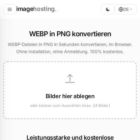
image
hosting
.
DE
Hosten
WEBP in PNG konvertieren
Konvertieren
WEBP-Dateien in PNG in Sekunden konvertieren, im Browser.
Ohne Installation, ohne Anmeldung. 100% kostenlos.
Größe ändern
Bilder hier ablegen
oder klicken zum Auswählen (max. 24 Bilder)
Leistungsstarke und kostenlose