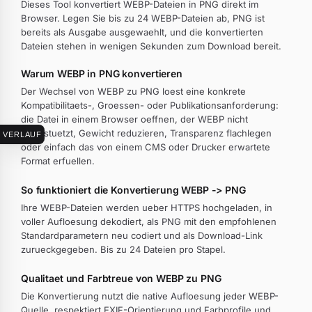
Dieses Tool konvertiert WEBP-Dateien in PNG direkt im
Browser. Legen Sie bis zu 24 WEBP-Dateien ab, PNG ist
bereits als Ausgabe ausgewaehlt, und die konvertierten
Dateien stehen in wenigen Sekunden zum Download bereit.
Warum WEBP in PNG konvertieren
Der Wechsel von WEBP zu PNG loest eine konkrete
Kompatibilitaets-, Groessen- oder Publikationsanforderung:
die Datei in einem Browser oeffnen, der WEBP nicht
unterstuetzt, Gewicht reduzieren, Transparenz flachlegen
VERLAUF
oder einfach das von einem CMS oder Drucker erwartete
Format erfuellen.
So funktioniert die Konvertierung WEBP -> PNG
Ihre WEBP-Dateien werden ueber HTTPS hochgeladen, in
voller Aufloesung dekodiert, als PNG mit den empfohlenen
Standardparametern neu codiert und als Download-Link
zurueckgegeben. Bis zu 24 Dateien pro Stapel.
Qualitaet und Farbtreue von WEBP zu PNG
Die Konvertierung nutzt die native Aufloesung jeder WEBP-
Quelle, respektiert EXIF-Orientierung und Farbprofile und