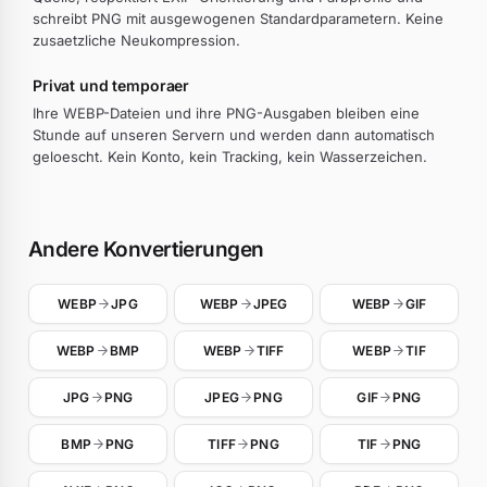
schreibt PNG mit ausgewogenen Standardparametern. Keine
zusaetzliche Neukompression.
Privat und temporaer
Ihre WEBP-Dateien und ihre PNG-Ausgaben bleiben eine
Stunde auf unseren Servern und werden dann automatisch
geloescht. Kein Konto, kein Tracking, kein Wasserzeichen.
Andere Konvertierungen
WEBP
JPG
WEBP
JPEG
WEBP
GIF
WEBP
BMP
WEBP
TIFF
WEBP
TIF
JPG
PNG
JPEG
PNG
GIF
PNG
BMP
PNG
TIFF
PNG
TIF
PNG