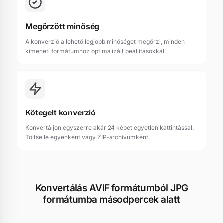
Megőrzött minőség
A konverzió a lehető legjobb minőséget megőrzi, minden
kimeneti formátumhoz optimalizált beállításokkal.
Kötegelt konverzió
Konvertáljon egyszerre akár 24 képet egyetlen kattintással.
Töltse le egyenként vagy ZIP-archívumként.
Konvertálás AVIF formátumból JPG
formátumba másodpercek alatt