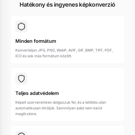
Hatékony és ingyenes képkonverzió
Minden formátum
Konvertáljon JPG, PNG, WebP, AVIF, GIF, BMP, TIFF, PDF,
ICO és sok más formátum között.
Teljes adatvédelem
Képeit szervereinken dolgozzuk fel, és a letöltés után
automatikusan töröljük. Semmilyen adat nem kerül
megőrzésre.