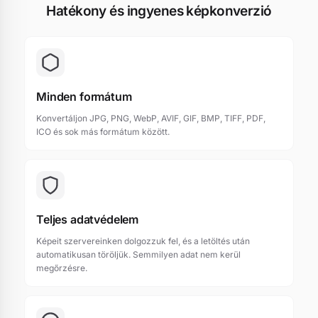
Hatékony és ingyenes képkonverzió
Minden formátum
Konvertáljon JPG, PNG, WebP, AVIF, GIF, BMP, TIFF, PDF,
ICO és sok más formátum között.
Teljes adatvédelem
Képeit szervereinken dolgozzuk fel, és a letöltés után
automatikusan töröljük. Semmilyen adat nem kerül
megőrzésre.