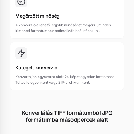
Megőrzött minőség
A konverzió a lehető legjobb minőséget megőrzi, minden
kimeneti formátumhoz optimalizált beállításokkal.
Kötegelt konverzió
Konvertáljon egyszerre akár 24 képet egyetlen kattintással.
Töltse le egyenként vagy ZIP-archívumként.
Konvertálás TIFF formátumból JPG
formátumba másodpercek alatt