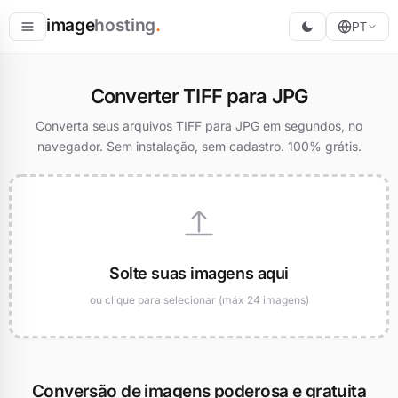
image
hosting
.
PT
Hospedar
Converter TIFF para JPG
Converter
Converta seus arquivos TIFF para JPG em segundos, no
navegador. Sem instalação, sem cadastro. 100% grátis.
Redimensionar
Solte suas imagens aqui
ou clique para selecionar (máx 24 imagens)
Conversão de imagens poderosa e gratuita