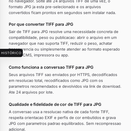
no navegador. Solte ate 24 arquivos TIFF de uma vez, o
formato JPG ja esta pre-selecionado e os arquivos
convertidos ficam prontos em segundos sem instalar nada.
Por que converter TIFF para JPG
Sair de TIFF para JPG resolve uma necessidade concreta de
compatibilidade, peso ou publicacao: abrir o arquivo em um
navegador que nao suporta TIFF, reduzir o peso, achatar
transparencia ou simplesmente atender ao formato esperado
HISTÓRICO
por um CMS, impressora ou app.
Como funciona a conversao TIFF para JPG
Seus arquivos TIFF sao enviados por HTTPS, decodificados
em resolucao total, recodificados como JPG com os
parametros recomendados e devolvidos via link de download.
Ate 24 arquivos por lote.
Qualidade e fidelidade de cor de TIFF para JPG
A conversao usa a resolucao nativa de cada fonte TIFF,
respeita orientacao EXIF e perfis de cor embutidos e grava
JPG com parametros padrao equilibrados. Sem recompressao
adicional.