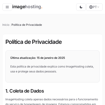
image
hosting
.
PT
Hospedar
Início
Política de Privacidade
Converter
Redimensionar
Política de Privacidade
Última atualização: 15 de janeiro de 2025
Esta política de privacidade explica como ImageHosting coleta,
usa e protege seus dados pessoais.
1. Coleta de Dados
ImageHosting coleta apenas dados necessários para o funcionamento
do serviço de hospedagem de imagens. Estamos comprometidos em