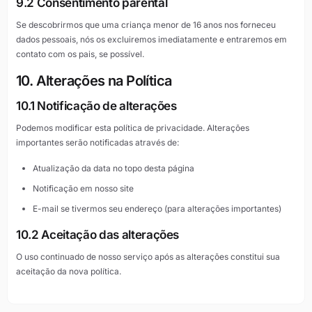
9.2 Consentimento parental
Se descobrirmos que uma criança menor de 16 anos nos forneceu
dados pessoais, nós os excluiremos imediatamente e entraremos em
contato com os pais, se possível.
10. Alterações na Política
10.1 Notificação de alterações
Podemos modificar esta política de privacidade. Alterações
importantes serão notificadas através de:
Atualização da data no topo desta página
Notificação em nosso site
E-mail se tivermos seu endereço (para alterações importantes)
10.2 Aceitação das alterações
O uso continuado de nosso serviço após as alterações constitui sua
aceitação da nova política.