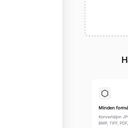
H
Minden form
Konvertáljon JP
BMP, TIFF, PDF