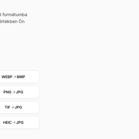
JPG formátumba
mértékben Ön
WEBP
BMP
PNG
JPG
TIF
JPG
HEIC
JPG