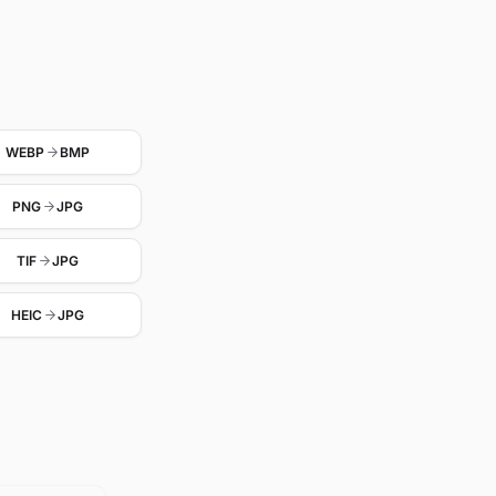
WEBP
BMP
PNG
JPG
TIF
JPG
HEIC
JPG