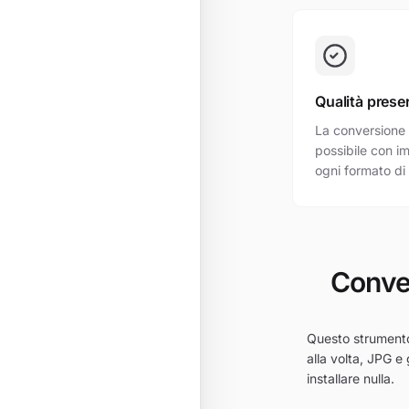
Qualità prese
La conversione 
possibile con i
ogni formato di
Conver
Questo strumento
alla volta, JPG e
installare nulla.