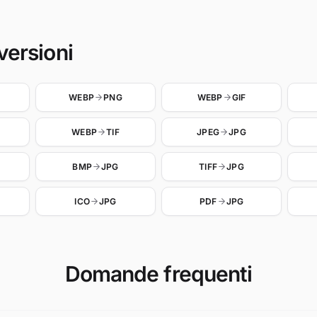
versioni
WEBP
PNG
WEBP
GIF
WEBP
TIF
JPEG
JPG
BMP
JPG
TIFF
JPG
ICO
JPG
PDF
JPG
Domande frequenti