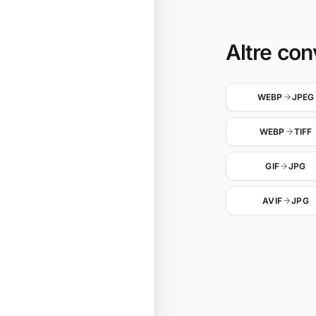
Altre con
WEBP
JPEG
WEBP
TIFF
GIF
JPG
AVIF
JPG