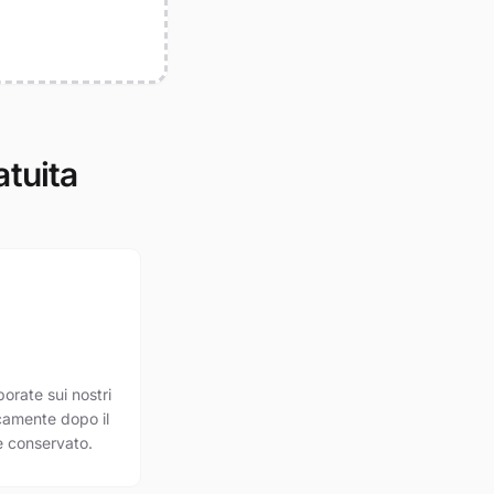
atuita
orate sui nostri
camente dopo il
 conservato.