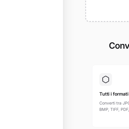
Conve
Tutti i formati
Converti tra JP
BMP, TIFF, PDF, 