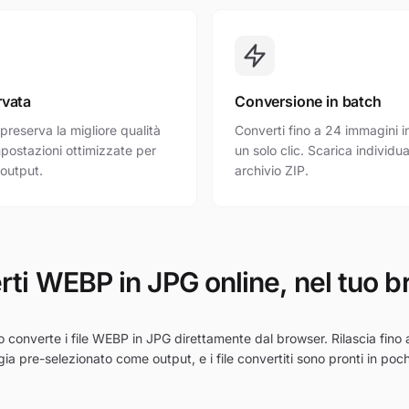
rvata
Conversione in batch
preserva la migliore qualità
Converti fino a 24 immagini i
mpostazioni ottimizzate per
un solo clic. Scarica individ
 output.
archivio ZIP.
ti WEBP in JPG online, nel tuo 
 converte i file WEBP in JPG direttamente dal browser. Rilascia fino
 gia pre-selezionato come output, e i file convertiti sono pronti in po