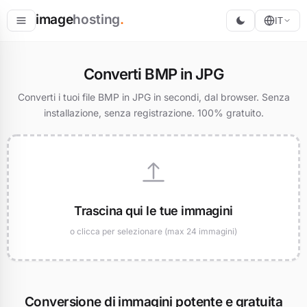
image
hosting
.
IT
Ospita
Converti BMP in JPG
Converti
Converti i tuoi file BMP in JPG in secondi, dal browser. Senza
installazione, senza registrazione. 100% gratuito.
Ridimensiona
Trascina qui le tue immagini
o clicca per selezionare (max 24 immagini)
Conversione di immagini potente e gratuita