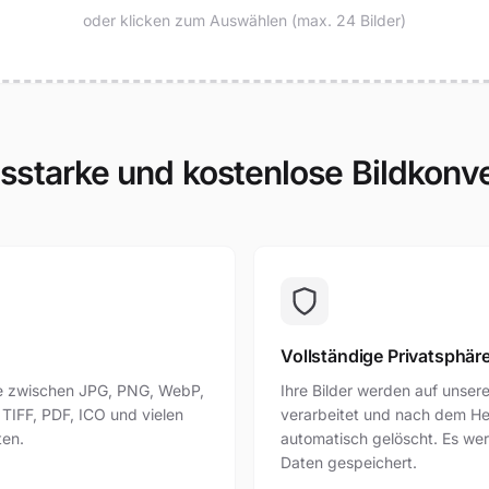
oder klicken zum Auswählen (max. 24 Bilder)
sstarke und kostenlose Bildkonv
Vollständige Privatsphär
ie zwischen JPG, PNG, WebP,
Ihre Bilder werden auf unser
 TIFF, PDF, ICO und vielen
verarbeitet und nach dem He
ten.
automatisch gelöscht. Es we
Daten gespeichert.