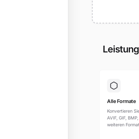
Leistung
Alle Formate
Konvertieren S
AVIF, GIF, BMP,
weiteren Forma