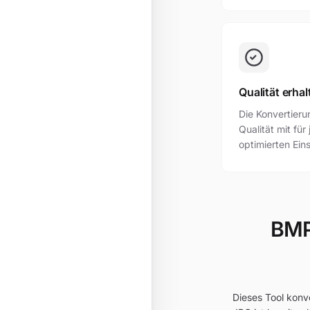
Qualität erhal
Die Konvertier
Qualität mit fü
optimierten Ein
BMP 
Dieses Tool konv