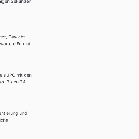
enigen Sekunden
tzt, Gewicht
rwartete Format
als JPG mit den
n. Bis zu 24
ientierung und
iche