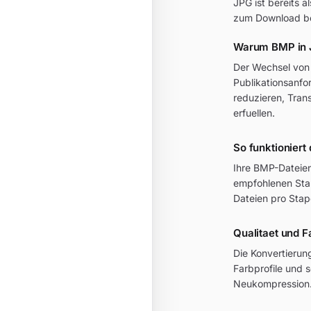
JPG ist bereits 
zum Download be
Warum BMP in 
Der Wechsel von 
Publikationsanfo
reduzieren, Tran
erfuellen.
So funktioniert
Ihre BMP-Dateien
empfohlenen Sta
Dateien pro Stap
Qualitaet und 
Die Konvertierun
Farbprofile und 
Neukompression