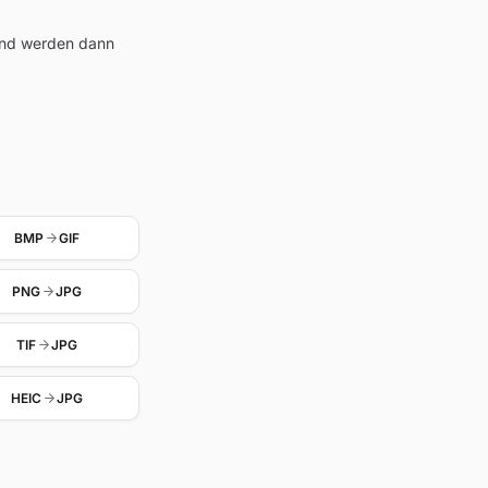
und werden dann
BMP
GIF
PNG
JPG
TIF
JPG
HEIC
JPG