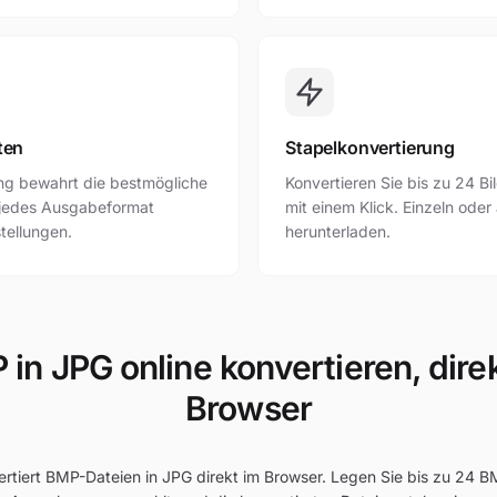
ten
Stapelkonvertierung
ung bewahrt die bestmögliche
Konvertieren Sie bis zu 24 Bi
r jedes Ausgabeformat
mit einem Klick. Einzeln oder
stellungen.
herunterladen.
in JPG online konvertieren, dire
Browser
ertiert BMP-Dateien in JPG direkt im Browser. Legen Sie bis zu 24 