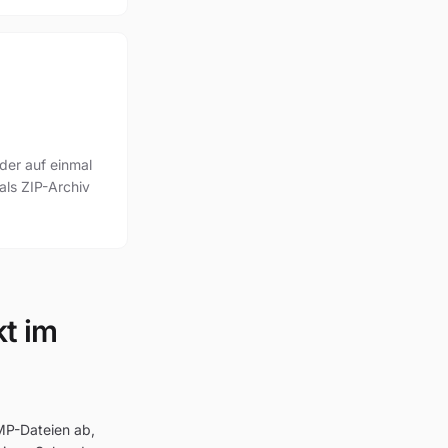
lder auf einmal
 als ZIP-Archiv
kt im
BMP-Dateien ab,