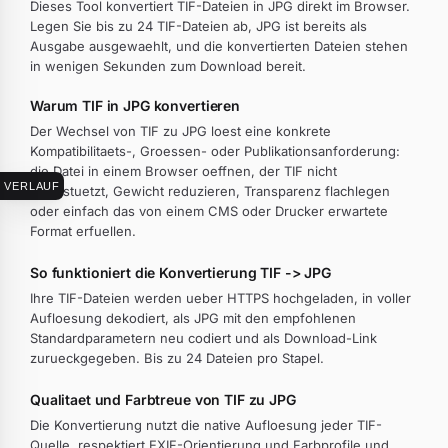
Dieses Tool konvertiert TIF-Dateien in JPG direkt im Browser.
Legen Sie bis zu 24 TIF-Dateien ab, JPG ist bereits als
Ausgabe ausgewaehlt, und die konvertierten Dateien stehen
in wenigen Sekunden zum Download bereit.
Warum TIF in JPG konvertieren
Der Wechsel von TIF zu JPG loest eine konkrete
Kompatibilitaets-, Groessen- oder Publikationsanforderung:
die Datei in einem Browser oeffnen, der TIF nicht
VERLAUF
unterstuetzt, Gewicht reduzieren, Transparenz flachlegen
oder einfach das von einem CMS oder Drucker erwartete
Format erfuellen.
So funktioniert die Konvertierung TIF -> JPG
Ihre TIF-Dateien werden ueber HTTPS hochgeladen, in voller
Aufloesung dekodiert, als JPG mit den empfohlenen
Standardparametern neu codiert und als Download-Link
zurueckgegeben. Bis zu 24 Dateien pro Stapel.
Qualitaet und Farbtreue von TIF zu JPG
Die Konvertierung nutzt die native Aufloesung jeder TIF-
Quelle, respektiert EXIF-Orientierung und Farbprofile und