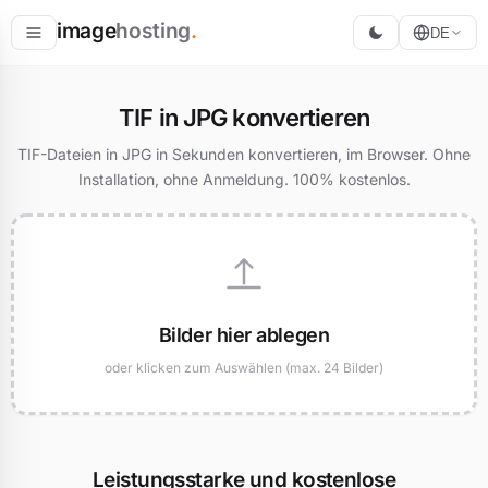
image
hosting
.
DE
Hosten
TIF in JPG konvertieren
Konvertieren
TIF-Dateien in JPG in Sekunden konvertieren, im Browser. Ohne
Installation, ohne Anmeldung. 100% kostenlos.
Größe ändern
Bilder hier ablegen
oder klicken zum Auswählen (max. 24 Bilder)
Leistungsstarke und kostenlose