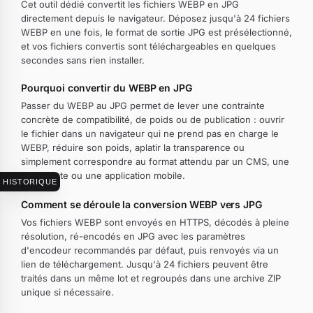
Cet outil dédié convertit les fichiers WEBP en JPG
directement depuis le navigateur. Déposez jusqu'à 24 fichiers
WEBP en une fois, le format de sortie JPG est présélectionné,
et vos fichiers convertis sont téléchargeables en quelques
secondes sans rien installer.
Pourquoi convertir du WEBP en JPG
Passer du WEBP au JPG permet de lever une contrainte
concrète de compatibilité, de poids ou de publication : ouvrir
le fichier dans un navigateur qui ne prend pas en charge le
WEBP, réduire son poids, aplatir la transparence ou
simplement correspondre au format attendu par un CMS, une
imprimante ou une application mobile.
HISTORIQUE
Comment se déroule la conversion WEBP vers JPG
Vos fichiers WEBP sont envoyés en HTTPS, décodés à pleine
résolution, ré-encodés en JPG avec les paramètres
d'encodeur recommandés par défaut, puis renvoyés via un
lien de téléchargement. Jusqu'à 24 fichiers peuvent être
traités dans un même lot et regroupés dans une archive ZIP
unique si nécessaire.