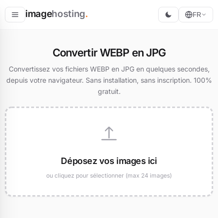
image
hosting
.
FR
Héberger
Convertir WEBP en JPG
Convertir
Convertissez vos fichiers WEBP en JPG en quelques secondes,
depuis votre navigateur. Sans installation, sans inscription. 100%
Redimensionner
gratuit.
Déposez vos images ici
ou cliquez pour sélectionner (max 24 images)