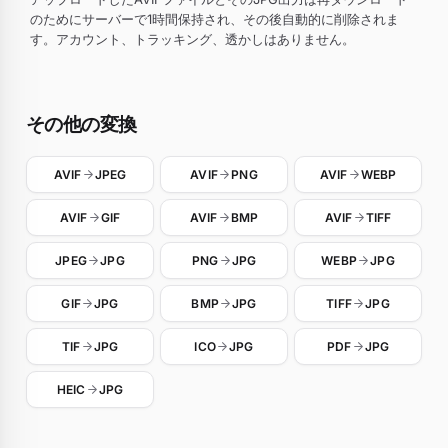
のためにサーバーで1時間保持され、その後自動的に削除されま
す。アカウント、トラッキング、透かしはありません。
その他の変換
AVIF
JPEG
AVIF
PNG
AVIF
WEBP
AVIF
GIF
AVIF
BMP
AVIF
TIFF
JPEG
JPG
PNG
JPG
WEBP
JPG
GIF
JPG
BMP
JPG
TIFF
JPG
TIF
JPG
ICO
JPG
PDF
JPG
HEIC
JPG