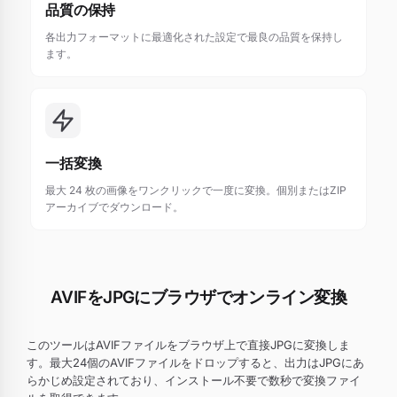
品質の保持
各出力フォーマットに最適化された設定で最良の品質を保持し
ます。
一括変換
最大 24 枚の画像をワンクリックで一度に変換。個別またはZIP
アーカイブでダウンロード。
AVIFをJPGにブラウザでオンライン変換
このツールはAVIFファイルをブラウザ上で直接JPGに変換しま
す。最大24個のAVIFファイルをドロップすると、出力はJPGにあ
らかじめ設定されており、インストール不要で数秒で変換ファイ