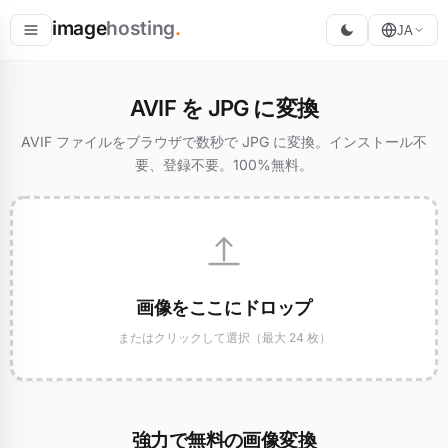
image
hosting
.
JA
ホスト
AVIF を JPG に変換
変換
AVIF ファイルをブラウザで数秒で JPG に変換。インストール不
要、登録不要。100%無料。
リサイズ
画像をここにドロップ
またはクリックして選択（最大 24 枚）
強力で無料の画像変換