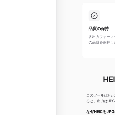
品質の保持
各出力フォーマ
の品質を保持し
H
このツールはHE
ると、出力はJP
なぜHEICをJ