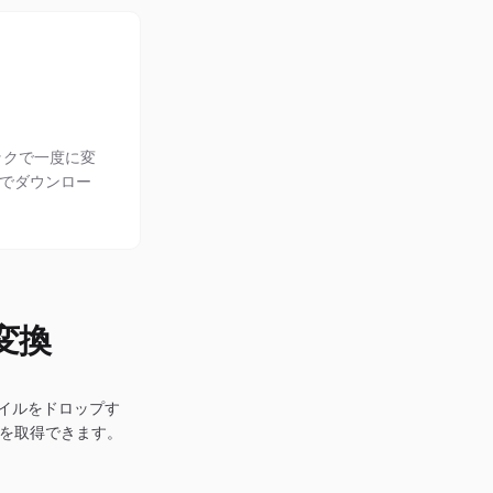
ックで一度に変
ブでダウンロー
変換
ァイルをドロップす
ルを取得できます。