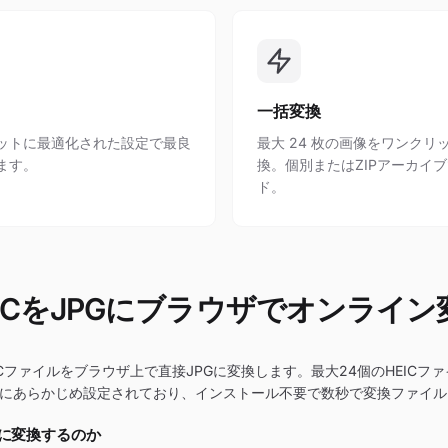
一括変換
ットに最適化された設定で最良
最大 24 枚の画像をワンクリ
ます。
換。個別またはZIPアーカイ
ド。
EICをJPGにブラウザでオンライン
ICファイルをブラウザ上で直接JPGに変換します。最大24個のHEICフ
Gにあらかじめ設定されており、インストール不要で数秒で変換ファイ
PGに変換するのか