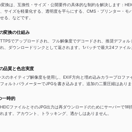
Gへの変換は、互換性・サイズ・公開要件の具体的な制約を解決します：HE
、サイズを軽量化する、透明度を平らにする、CMS・プリンター・モ
せる、などです。
Gへの変換の仕組み
はHTTPSでアップロードされ、フル解像度でデコードされ、推奨デフォル
れ、ダウンロードリンクとして返されます。1バッチで最大24ファイル
Gへの品質と色忠実度
ソースのネイティブ解像度を使用し、EXIF方向と埋め込みカラープロファ
フォルトパラメーターでJPGを書き込みます。追加の二重圧縮はあり
つ一時的
HEICファイルとそのJPG出力は再ダウンロードのためにサーバーで1
れます。アカウント、トラッキング、透かしはありません。