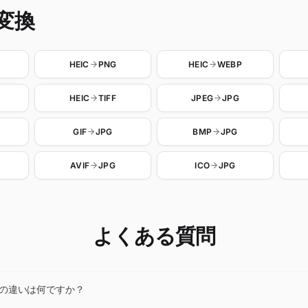
変換
HEIC
PNG
HEIC
WEBP
HEIC
TIFF
JPEG
JPG
GIF
JPG
BMP
JPG
AVIF
JPG
ICO
JPG
よくある質問
PGの違いは何ですか？