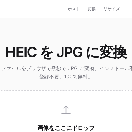
ホスト
変換
リサイズ
HEIC を JPG に変換
IC ファイルをブラウザで数秒で JPG に変換。インストール
登録不要。100%無料。
画像をここにドロップ