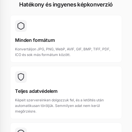
Hatékony és ingyenes képkonverzió
Minden formátum
Konvertáljon JPG, PNG, WebP, AVIF, GIF, BMP, TIFF, PDF,
ICO és sok más formátum között.
Teljes adatvédelem
Képeit szervereinken dolgozzuk fel, és a letöltés után
automatikusan töröljük. Semmilyen adat nem kerül
megőrzésre.