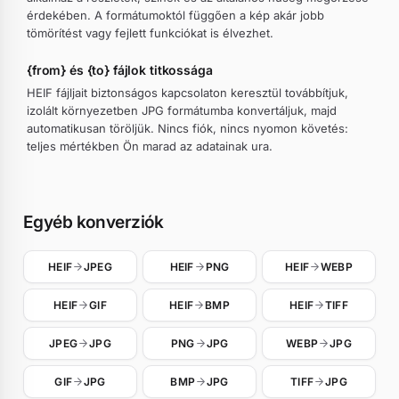
érdekében. A formátumoktól függően a kép akár jobb
tömörítést vagy fejlett funkciókat is élvezhet.
{from} és {to} fájlok titkossága
HEIF fájljait biztonságos kapcsolaton keresztül továbbítjuk,
izolált környezetben JPG formátumba konvertáljuk, majd
automatikusan töröljük. Nincs fiók, nincs nyomon követés:
teljes mértékben Ön marad az adatainak ura.
Egyéb konverziók
HEIF
JPEG
HEIF
PNG
HEIF
WEBP
HEIF
GIF
HEIF
BMP
HEIF
TIFF
JPEG
JPG
PNG
JPG
WEBP
JPG
GIF
JPG
BMP
JPG
TIFF
JPG