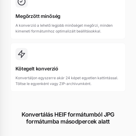
Megőrzött minőség
A konverzió a lehető legjobb minőséget megőrzi, minden
kimeneti formátumhoz optimalizált beállításokkal.
Kötegelt konverzió
Konvertáljon egyszerre akár 24 képet egyetlen kattintással.
Töltse le egyenként vagy ZIP-archívumként.
Konvertálás HEIF formátumból JPG
formátumba másodpercek alatt