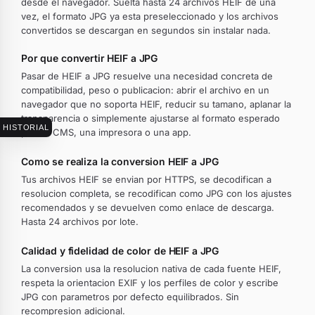
desde el navegador. Suelta hasta 24 archivos HEIF de una
vez, el formato JPG ya esta preseleccionado y los archivos
convertidos se descargan en segundos sin instalar nada.
Por que convertir HEIF a JPG
Pasar de HEIF a JPG resuelve una necesidad concreta de
compatibilidad, peso o publicacion: abrir el archivo en un
navegador que no soporta HEIF, reducir su tamano, aplanar la
transparencia o simplemente ajustarse al formato esperado
HISTORIAL
por un CMS, una impresora o una app.
Como se realiza la conversion HEIF a JPG
Tus archivos HEIF se envian por HTTPS, se decodifican a
resolucion completa, se recodifican como JPG con los ajustes
recomendados y se devuelven como enlace de descarga.
Hasta 24 archivos por lote.
Calidad y fidelidad de color de HEIF a JPG
La conversion usa la resolucion nativa de cada fuente HEIF,
respeta la orientacion EXIF y los perfiles de color y escribe
JPG con parametros por defecto equilibrados. Sin
recompresion adicional.