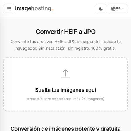
image
hosting
.
ES
Alojar
Convertir HEIF a JPG
Convertir
Convierte tus archivos HEIF a JPG en segundos, desde tu
navegador. Sin instalación, sin registro. 100% gratis.
Redimensionar
Suelta tus imágenes aquí
o haz clic para seleccionar (máx 24 imágenes)
Conversión de imágenes potente y gratuita