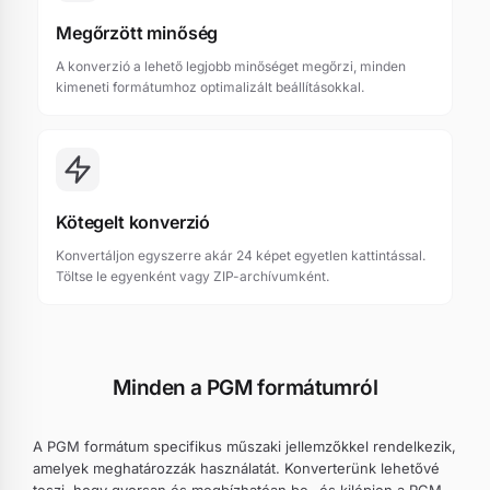
Megőrzött minőség
A konverzió a lehető legjobb minőséget megőrzi, minden
kimeneti formátumhoz optimalizált beállításokkal.
Kötegelt konverzió
Konvertáljon egyszerre akár 24 képet egyetlen kattintással.
Töltse le egyenként vagy ZIP-archívumként.
Minden a PGM formátumról
A PGM formátum specifikus műszaki jellemzőkkel rendelkezik,
amelyek meghatározzák használatát. Konverterünk lehetővé