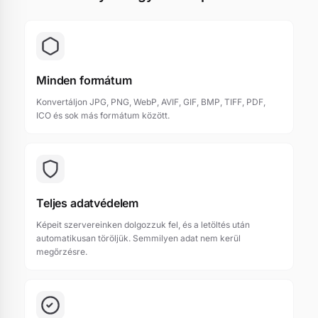
Minden formátum
Konvertáljon JPG, PNG, WebP, AVIF, GIF, BMP, TIFF, PDF,
ICO és sok más formátum között.
Teljes adatvédelem
Képeit szervereinken dolgozzuk fel, és a letöltés után
automatikusan töröljük. Semmilyen adat nem kerül
megőrzésre.