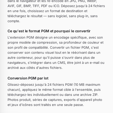
dans le navigateur et les ré-encode en JPG, PNG, WebP,
AVIF, GIF, BMP, TIFF, PDF ou ICO. Déposez jusqu'à 24 fichiers
en une fois, choisissez un format de destination et
téléchargez le résultat — sans logiciel, sans plug-in, sans
compte.
Ce qu'est le format PGM et pourquoi le convertir
L'extension PGM désigne un encodage spécifique, avec son
propre modèle de compression, sa profondeur de couleur et
son profil de compatibilité. Convertir un fichier PGM, c'est
conserver son contenu visuel tout en le réécrivant dans un
autre conteneur, pour qu'il puisse s'ouvrir dans plus de
navigateurs, s'intégrer dans un CMS, être joint à un e-mail ou
archivé aux côtés d'autres fichiers.
Conversion PGM par lot
Glissez-déposez jusqu'à 24 fichiers PGM (10 MB maximum
chacun), appliquez le même format cible à l'ensemble, puis
téléchargez-les individuellement ou dans une archive ZIP.
Photos produit, séries de captures, exports d'appareil photo
et jeux d'icônes sont traités en une seule passe.