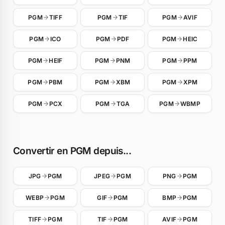
PGM
TIFF
PGM
TIF
PGM
AVIF
PGM
ICO
PGM
PDF
PGM
HEIC
PGM
HEIF
PGM
PNM
PGM
PPM
PGM
PBM
PGM
XBM
PGM
XPM
PGM
PCX
PGM
TGA
PGM
WBMP
Convertir en PGM depuis...
JPG
PGM
JPEG
PGM
PNG
PGM
WEBP
PGM
GIF
PGM
BMP
PGM
TIFF
PGM
TIF
PGM
AVIF
PGM