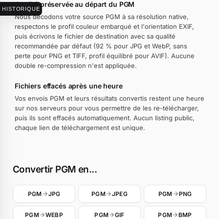
Qualité préservée au départ du PGM
HISTORIQUE
Nous décodons votre source PGM à sa résolution native,
respectons le profil couleur embarqué et l'orientation EXIF,
puis écrivons le fichier de destination avec sa qualité
recommandée par défaut (92 % pour JPG et WebP, sans
perte pour PNG et TIFF, profil équilibré pour AVIF). Aucune
double re-compression n'est appliquée.
Fichiers effacés après une heure
Vos envois PGM et leurs résultats convertis restent une heure
sur nos serveurs pour vous permettre de les re-télécharger,
puis ils sont effacés automatiquement. Aucun listing public,
chaque lien de téléchargement est unique.
Convertir PGM en...
PGM
JPG
PGM
JPEG
PGM
PNG
PGM
WEBP
PGM
GIF
PGM
BMP