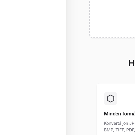
H
Minden form
Konvertáljon JP
BMP, TIFF, PDF