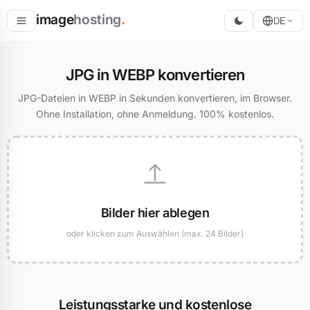
image
hosting
.
DE
Hosten
JPG in WEBP konvertieren
Konvertieren
JPG-Dateien in WEBP in Sekunden konvertieren, im Browser.
Ohne Installation, ohne Anmeldung. 100% kostenlos.
Größe ändern
Bilder hier ablegen
oder klicken zum Auswählen (max. 24 Bilder)
Leistungsstarke und kostenlose