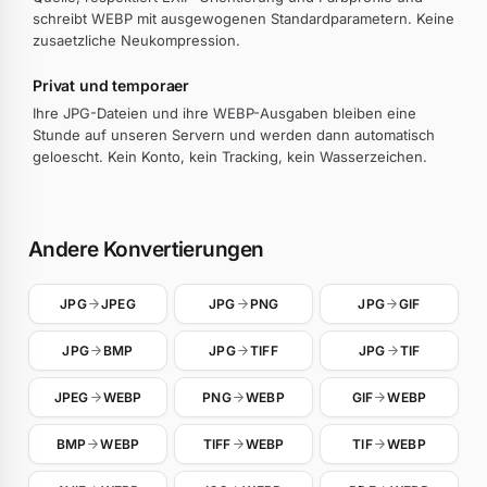
schreibt WEBP mit ausgewogenen Standardparametern. Keine
zusaetzliche Neukompression.
Privat und temporaer
Ihre JPG-Dateien und ihre WEBP-Ausgaben bleiben eine
Stunde auf unseren Servern und werden dann automatisch
geloescht. Kein Konto, kein Tracking, kein Wasserzeichen.
Andere Konvertierungen
JPG
JPEG
JPG
PNG
JPG
GIF
JPG
BMP
JPG
TIFF
JPG
TIF
JPEG
WEBP
PNG
WEBP
GIF
WEBP
BMP
WEBP
TIFF
WEBP
TIF
WEBP