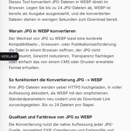
Dieses Tool konvertiert JPG-Dateien in WEBP direkt im
Browser. Legen Sie bis zu 24 JPG-Dateien ab, WEBP ist
bereits als Ausgabe ausgewaehlt, und die konvertierten
Dateien stehen in wenigen Sekunden zum Download bereit.
Warum JPG in WEBP konvertieren
Der Wechsel von JPG zu WEBP loest eine konkrete
Kompatibilitaets-, Groessen- oder Publikationsanforderung:
die Datei in einem Browser oeffnen, der JPG nicht
unterstuetzt, Gewicht reduzieren, Transparenz flachlegen
VERLAUF
oder einfach das von einem CMS oder Drucker erwartete
Format erfuellen.
So funktioniert die Konvertierung JPG -> WEBP
Ihre JPG-Dateien werden ueber HTTPS hochgeladen, in voller
Aufloesung dekodiert, als WEBP mit den empfohlenen
Standardparametern neu codiert und als Download-Link
zurueckgegeben. Bis zu 24 Dateien pro Stapel.
Qualitaet und Farbtreue von JPG zu WEBP
Die Konvertierung nutzt die native Aufloesung jeder JPG-
Quelle, respektiert EXIF-Orientierung und Farbprofile und