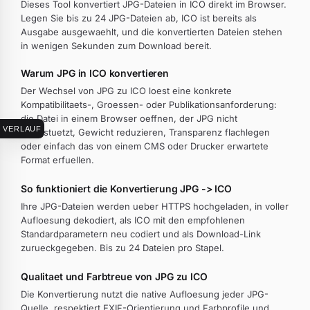
Dieses Tool konvertiert JPG-Dateien in ICO direkt im Browser.
Legen Sie bis zu 24 JPG-Dateien ab, ICO ist bereits als
Ausgabe ausgewaehlt, und die konvertierten Dateien stehen
in wenigen Sekunden zum Download bereit.
Warum JPG in ICO konvertieren
Der Wechsel von JPG zu ICO loest eine konkrete
Kompatibilitaets-, Groessen- oder Publikationsanforderung:
die Datei in einem Browser oeffnen, der JPG nicht
VERLAUF
unterstuetzt, Gewicht reduzieren, Transparenz flachlegen
oder einfach das von einem CMS oder Drucker erwartete
Format erfuellen.
So funktioniert die Konvertierung JPG -> ICO
Ihre JPG-Dateien werden ueber HTTPS hochgeladen, in voller
Aufloesung dekodiert, als ICO mit den empfohlenen
Standardparametern neu codiert und als Download-Link
zurueckgegeben. Bis zu 24 Dateien pro Stapel.
Qualitaet und Farbtreue von JPG zu ICO
Die Konvertierung nutzt die native Aufloesung jeder JPG-
Quelle, respektiert EXIF-Orientierung und Farbprofile und