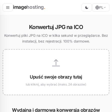
image
hosting
.
PL
Hostuj
Konwertuj JPG na ICO
Konwertuj
Konwertuj pliki JPG na ICO w kilka sekund w przeglądarce. Bez
instalacji, bez rejestracji. 100% darmowe.
Zmień rozmiar
Upuść swoje obrazy tutaj
lub kliknij, aby wybrać (maks. 24 obrazów)
Wydajna i darmowa konwersja obrazów