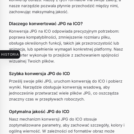
nasze narzędzie pozwala płynnie przechodzić między nimi,
zachowując maksymalną jakość.
Dlaczego konwertować JPG na ICO?
Konwersja JPG na ICO odpowiada precyzyjnym potrzebom:
poprawa kompatybilności, zmniejszenie rozmiaru pliku,
obsługa określonych funkcji, takich jak przezroczystość lub
animacja, lub spełnienie wymagań konkretnej platformy. Nasz
HISTORIA
konwerter wykonuje to przejście z zachowaniem spójności
wizualnej Twoich plików.
Szybka konwersja JPG do ICO
Prześlij swoje pliki JPG, uruchom konwersję do ICO i pobierz
wyniki. Narzędzie obsługuje konwersję wsadową, aby
jednocześnie przetwarzać wiele plików JPG, co oszczędza
znaczny czas w przepływach roboczych.
Optymalna jakość JPG do ICO
Nasz mechanizm konwersji JPG do ICO stosuje
zoptymalizowane parametry, aby zachować szczegóły, kolory i
ogólną wierność. W zależności od formatów obraz może