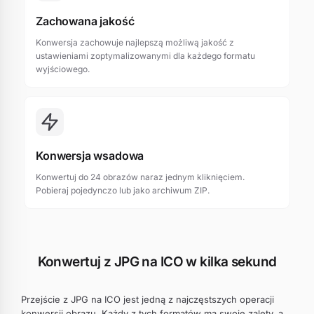
Zachowana jakość
Konwersja zachowuje najlepszą możliwą jakość z
ustawieniami zoptymalizowanymi dla każdego formatu
wyjściowego.
Konwersja wsadowa
Konwertuj do 24 obrazów naraz jednym kliknięciem.
Pobieraj pojedynczo lub jako archiwum ZIP.
Konwertuj z JPG na ICO w kilka sekund
Przejście z JPG na ICO jest jedną z najczęstszych operacji
konwersji obrazu. Każdy z tych formatów ma swoje zalety, a