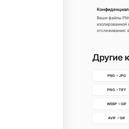
Конфиденциаль
Ваши файлы PNG
изолированной 
отслеживания: 
Другие 
PNG
JPG
PNG
TIFF
WEBP
GIF
AVIF
GIF