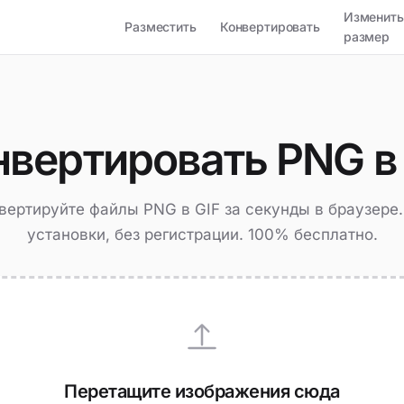
Изменить
Разместить
Конвертировать
размер
нвертировать PNG в 
вертируйте файлы PNG в GIF за секунды в браузере.
установки, без регистрации. 100% бесплатно.
Перетащите изображения сюда