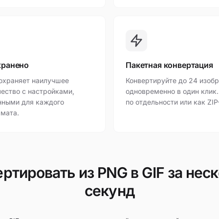
хранено
Пакетная конвертация
охраняет наилучшее
Конвертируйте до 24 изоб
ество с настройками,
одновременно в один клик.
нными для каждого
по отдельности или как ZIP
мата.
ртировать из PNG в GIF за нес
секунд