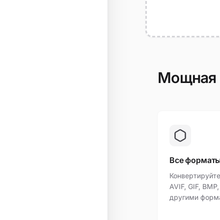
Мощная 
Все формат
Конвертируйте
AVIF, GIF, BMP
другими форм