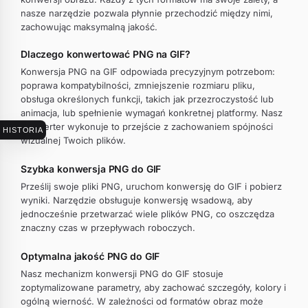
nasze narzędzie pozwala płynnie przechodzić między nimi,
zachowując maksymalną jakość.
Dlaczego konwertować PNG na GIF?
Konwersja PNG na GIF odpowiada precyzyjnym potrzebom:
poprawa kompatybilności, zmniejszenie rozmiaru pliku,
obsługa określonych funkcji, takich jak przezroczystość lub
animacja, lub spełnienie wymagań konkretnej platformy. Nasz
konwerter wykonuje to przejście z zachowaniem spójności
HISTORIA
wizualnej Twoich plików.
Szybka konwersja PNG do GIF
Prześlij swoje pliki PNG, uruchom konwersję do GIF i pobierz
wyniki. Narzędzie obsługuje konwersję wsadową, aby
jednocześnie przetwarzać wiele plików PNG, co oszczędza
znaczny czas w przepływach roboczych.
Optymalna jakość PNG do GIF
Nasz mechanizm konwersji PNG do GIF stosuje
zoptymalizowane parametry, aby zachować szczegóły, kolory i
ogólną wierność. W zależności od formatów obraz może