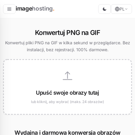
image
hosting
.
PL
Hostuj
Konwertuj PNG na GIF
Konwertuj
Konwertuj pliki PNG na GIF w kilka sekund w przeglądarce. Bez
instalacji, bez rejestracji. 100% darmowe.
Zmień rozmiar
Upuść swoje obrazy tutaj
lub kliknij, aby wybrać (maks. 24 obrazów)
Wydajna i darmowa konwersja obrazów