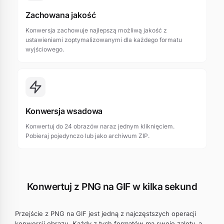
Zachowana jakość
Konwersja zachowuje najlepszą możliwą jakość z
ustawieniami zoptymalizowanymi dla każdego formatu
wyjściowego.
Konwersja wsadowa
Konwertuj do 24 obrazów naraz jednym kliknięciem.
Pobieraj pojedynczo lub jako archiwum ZIP.
Konwertuj z PNG na GIF w kilka sekund
Przejście z PNG na GIF jest jedną z najczęstszych operacji
konwersji obrazu. Każdy z tych formatów ma swoje zalety, a