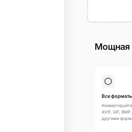
Мощная 
Все формат
Конвертируйте
AVIF, GIF, BMP
другими форм