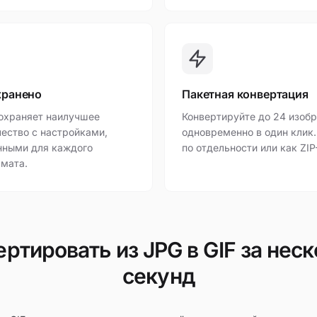
хранено
Пакетная конвертация
охраняет наилучшее
Конвертируйте до 24 изоб
ество с настройками,
одновременно в один клик.
нными для каждого
по отдельности или как ZIP
мата.
ртировать из JPG в GIF за нес
секунд