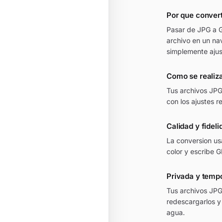
Por que convert
Pasar de JPG a G
archivo en un na
simplemente ajus
Como se realiza
Tus archivos JPG
con los ajustes 
Calidad y fidel
La conversion usa
color y escribe 
Privada y temp
Tus archivos JPG
redescargarlos y
agua.