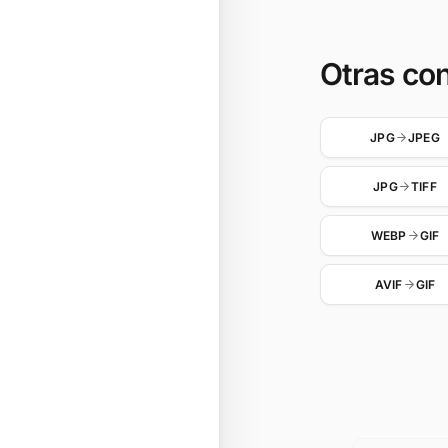
Otras co
JPG
JPEG
JPG
TIFF
WEBP
GIF
AVIF
GIF