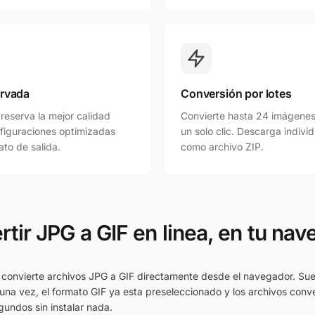
ervada
Conversión por lotes
reserva la mejor calidad
Convierte hasta 24 imágenes
figuraciones optimizadas
un solo clic. Descarga indivi
to de salida.
como archivo ZIP.
tir JPG a GIF en linea, en tu na
 convierte archivos JPG a GIF directamente desde el navegador. Sue
una vez, el formato GIF ya esta preseleccionado y los archivos conve
undos sin instalar nada.