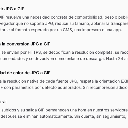
ir JPG a GIF
IF resuelve una necesidad concreta de compatibilidad, peso o public
vegador que no soporta JPG, reducir su tamano, aplanar la transpar
tarse al formato esperado por un CMS, una impresora o una app.
 la conversion JPG a GIF
 se envian por HTTPS, se decodifican a resolucion completa, se rec
recomendados y se devuelven como enlace de descarga. Hasta 24 arc
idad de color de JPG a GIF
 la resolucion nativa de cada fuente JPG, respeta la orientacion EXIF
GIF con parametros por defecto equilibrados. Sin recompresion adicio
oral
 subidos y su salida GIF permanecen una hora en nuestros servidor
 despues se eliminan automaticamente. Sin cuenta, sin seguimiento,