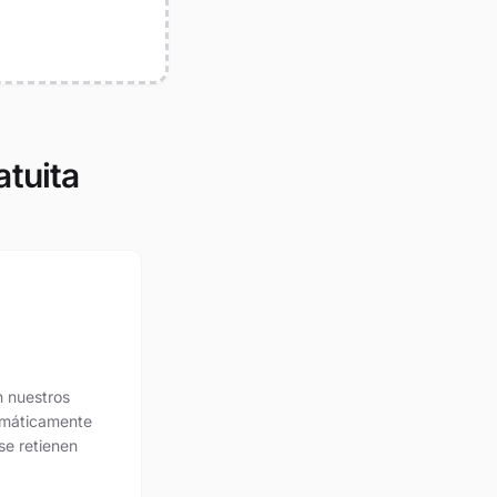
tuita
 nuestros
tomáticamente
se retienen