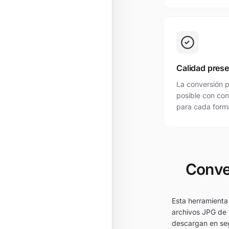
Calidad pres
La conversión p
posible con con
para cada forma
Conver
Esta herramienta
archivos JPG de 
descargan en seg