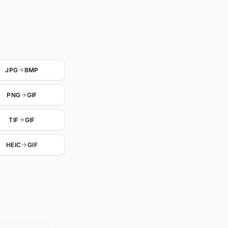
JPG
BMP
PNG
GIF
TIF
GIF
HEIC
GIF