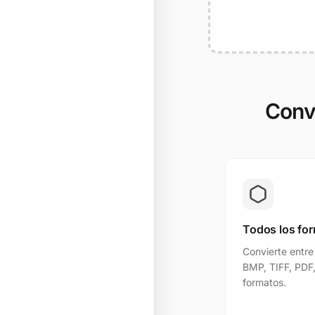
Conv
Todos los fo
Convierte entre
BMP, TIFF, PDF
formatos.