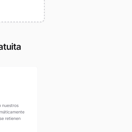
tuita
 nuestros
tomáticamente
se retienen