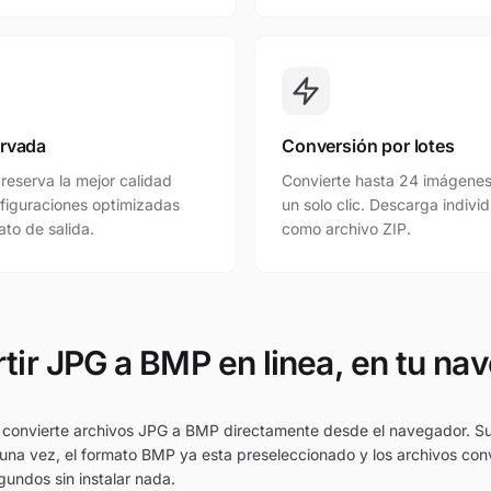
ervada
Conversión por lotes
reserva la mejor calidad
Convierte hasta 24 imágenes
figuraciones optimizadas
un solo clic. Descarga indivi
to de salida.
como archivo ZIP.
tir JPG a BMP en linea, en tu na
 convierte archivos JPG a BMP directamente desde el navegador. Su
una vez, el formato BMP ya esta preseleccionado y los archivos con
undos sin instalar nada.