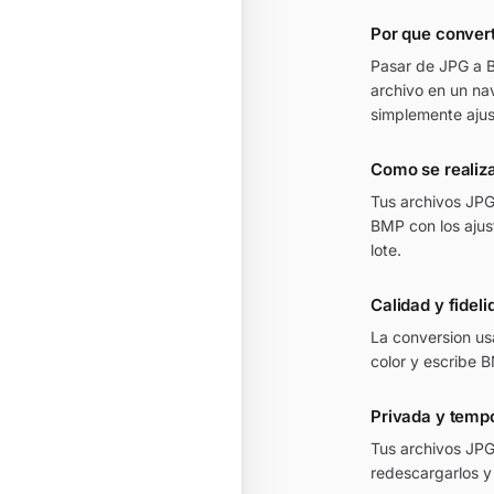
Por que conver
Pasar de JPG a B
archivo en un na
simplemente ajus
Como se realiz
Tus archivos JPG
BMP con los aju
lote.
Calidad y fidel
La conversion usa
color y escribe 
Privada y temp
Tus archivos JPG
redescargarlos y