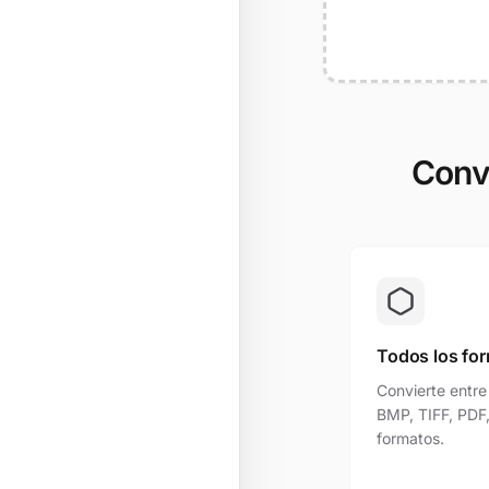
Conv
Todos los fo
Convierte entre
BMP, TIFF, PDF
formatos.