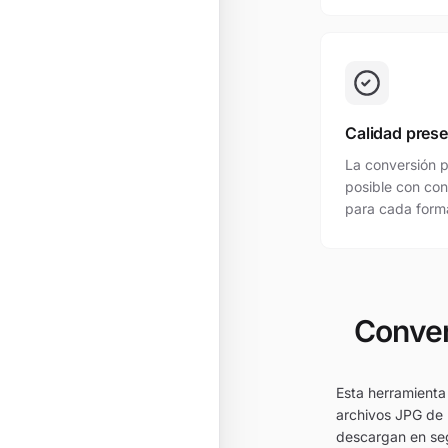
Calidad pres
La conversión p
posible con con
para cada forma
Conver
Esta herramienta
archivos JPG de 
descargan en seg