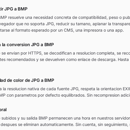
tir JPG a BMP
MP resuelve una necesidad concreta de compatibilidad, peso o publi
vegador que no soporta JPG, reducir su tamano, aplanar la transpar
tarse al formato esperado por un CMS, una impresora o una app.
a la conversion JPG a BMP
 se envian por HTTPS, se decodifican a resolucion completa, se rec
stes recomendados y se devuelven como enlace de descarga. Hasta 
idad de color de JPG a BMP
 la resolucion nativa de cada fuente JPG, respeta la orientacion EXIF
BMP con parametros por defecto equilibrados. Sin recompresion adici
oral
 subidos y su salida BMP permanecen una hora en nuestros servido
 despues se eliminan automaticamente. Sin cuenta, sin seguimiento,