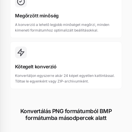
Megőrzött minőség
A konverzió a lehető legjobb minőséget megőrzi, minden
kimeneti formátumhoz optimalizált beállításokkal.
Kötegelt konverzió
Konvertáljon egyszerre akár 24 képet egyetlen kattintással.
Töltse le egyenként vagy ZIP-archívumként.
Konvertálás PNG formátumból BMP
formátumba másodpercek alatt