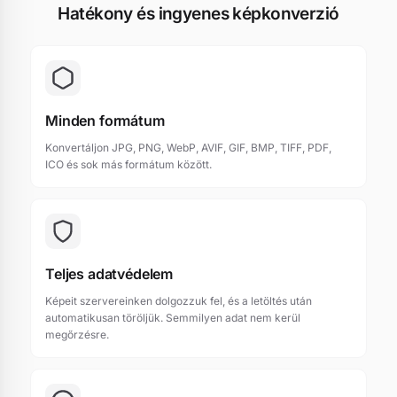
Hatékony és ingyenes képkonverzió
Minden formátum
Konvertáljon JPG, PNG, WebP, AVIF, GIF, BMP, TIFF, PDF,
ICO és sok más formátum között.
Teljes adatvédelem
Képeit szervereinken dolgozzuk fel, és a letöltés után
automatikusan töröljük. Semmilyen adat nem kerül
megőrzésre.