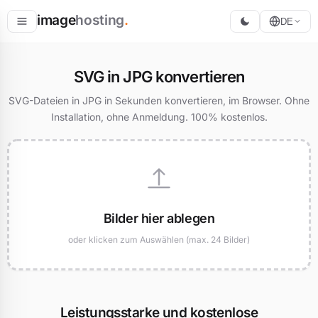
image
hosting
.
DE
Hosten
SVG in JPG konvertieren
Konvertieren
SVG-Dateien in JPG in Sekunden konvertieren, im Browser. Ohne
Installation, ohne Anmeldung. 100% kostenlos.
Größe ändern
Bilder hier ablegen
oder klicken zum Auswählen (max. 24 Bilder)
Leistungsstarke und kostenlose