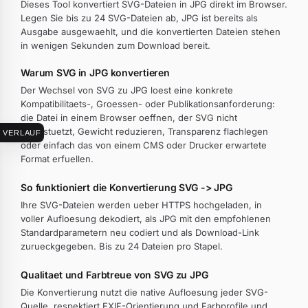
Dieses Tool konvertiert SVG-Dateien in JPG direkt im Browser.
Legen Sie bis zu 24 SVG-Dateien ab, JPG ist bereits als
Ausgabe ausgewaehlt, und die konvertierten Dateien stehen
in wenigen Sekunden zum Download bereit.
Warum SVG in JPG konvertieren
Der Wechsel von SVG zu JPG loest eine konkrete
Kompatibilitaets-, Groessen- oder Publikationsanforderung:
die Datei in einem Browser oeffnen, der SVG nicht
unterstuetzt, Gewicht reduzieren, Transparenz flachlegen
VERLAUF
oder einfach das von einem CMS oder Drucker erwartete
Format erfuellen.
So funktioniert die Konvertierung SVG -> JPG
Ihre SVG-Dateien werden ueber HTTPS hochgeladen, in
voller Aufloesung dekodiert, als JPG mit den empfohlenen
Standardparametern neu codiert und als Download-Link
zurueckgegeben. Bis zu 24 Dateien pro Stapel.
Qualitaet und Farbtreue von SVG zu JPG
Die Konvertierung nutzt die native Aufloesung jeder SVG-
Quelle, respektiert EXIF-Orientierung und Farbprofile und