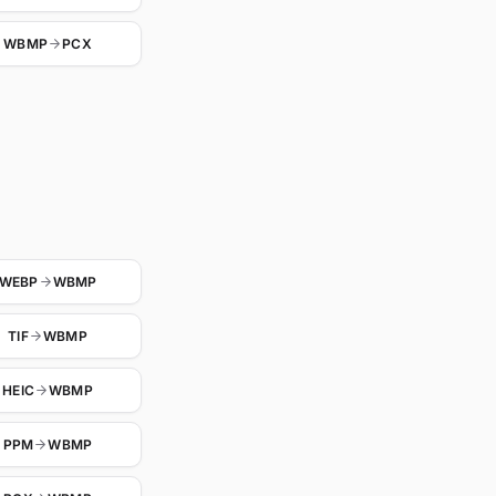
WBMP
PCX
WEBP
WBMP
TIF
WBMP
HEIC
WBMP
PPM
WBMP