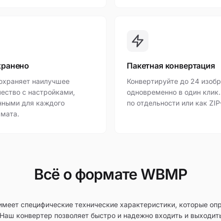
хранено
Пакетная конвертация
охраняет наилучшее
Конвертируйте до 24 изоб
ество с настройками,
одновременно в один клик.
нными для каждого
по отдельности или как ZIP
мата.
Всё о формате WBMP
еет специфические технические характеристики, которые оп
 Наш конвертер позволяет быстро и надежно входить и выходит