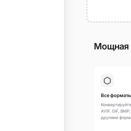
Мощная 
Все формат
Конвертируйте
AVIF, GIF, BMP
другими форм