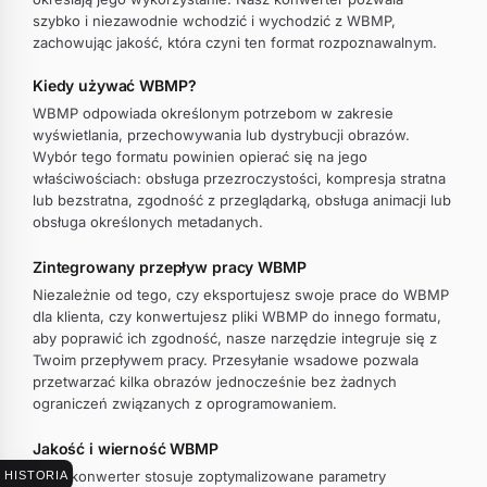
szybko i niezawodnie wchodzić i wychodzić z WBMP,
zachowując jakość, która czyni ten format rozpoznawalnym.
Kiedy używać WBMP?
WBMP odpowiada określonym potrzebom w zakresie
wyświetlania, przechowywania lub dystrybucji obrazów.
Wybór tego formatu powinien opierać się na jego
właściwościach: obsługa przezroczystości, kompresja stratna
lub bezstratna, zgodność z przeglądarką, obsługa animacji lub
obsługa określonych metadanych.
Zintegrowany przepływ pracy WBMP
Niezależnie od tego, czy eksportujesz swoje prace do WBMP
dla klienta, czy konwertujesz pliki WBMP do innego formatu,
aby poprawić ich zgodność, nasze narzędzie integruje się z
Twoim przepływem pracy. Przesyłanie wsadowe pozwala
przetwarzać kilka obrazów jednocześnie bez żadnych
ograniczeń związanych z oprogramowaniem.
Jakość i wierność WBMP
Nasz konwerter stosuje zoptymalizowane parametry
HISTORIA