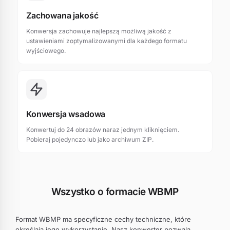
Zachowana jakość
Konwersja zachowuje najlepszą możliwą jakość z
ustawieniami zoptymalizowanymi dla każdego formatu
wyjściowego.
Konwersja wsadowa
Konwertuj do 24 obrazów naraz jednym kliknięciem.
Pobieraj pojedynczo lub jako archiwum ZIP.
Wszystko o formacie WBMP
Format WBMP ma specyficzne cechy techniczne, które
określają jego wykorzystanie. Nasz konwerter pozwala