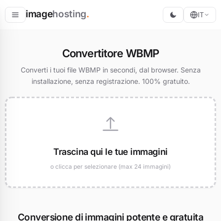
image
hosting
.
IT
Ospita
Convertitore WBMP
Converti
Converti i tuoi file WBMP in secondi, dal browser. Senza
installazione, senza registrazione. 100% gratuito.
Ridimensiona
Trascina qui le tue immagini
o clicca per selezionare (max 24 immagini)
Conversione di immagini potente e gratuita