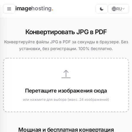
image
hosting
.
RU
Разместить
Конвертировать JPG в PDF
Конвертировать
Конвертируйте файлы JPG в PDF за секунды в браузере. Без
установки, без регистрации. 100% бесплатно.
Изменить размер
Перетащите изображения сюда
или нажмите для выбора (макс. 24 изображений)
Мощная и бесплатная конвертация