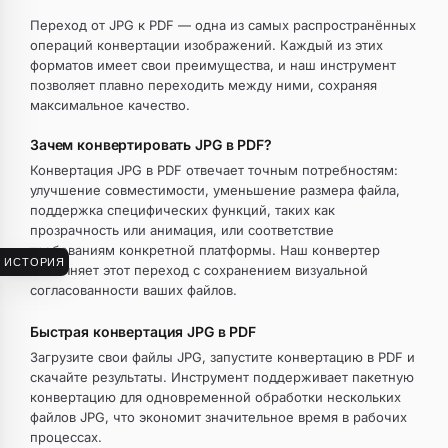
Переход от JPG к PDF — одна из самых распространённых
операций конвертации изображений. Каждый из этих
форматов имеет свои преимущества, и наш инструмент
позволяет плавно переходить между ними, сохраняя
максимальное качество.
Зачем конвертировать JPG в PDF?
Конвертация JPG в PDF отвечает точным потребностям:
улучшение совместимости, уменьшение размера файла,
поддержка специфических функций, таких как
прозрачность или анимация, или соответствие
требованиям конкретной платформы. Наш конвертер
ИСТОРИЯ
выполняет этот переход с сохранением визуальной
согласованности ваших файлов.
Быстрая конвертация JPG в PDF
Загрузите свои файлы JPG, запустите конвертацию в PDF и
скачайте результаты. Инструмент поддерживает пакетную
конвертацию для одновременной обработки нескольких
файлов JPG, что экономит значительное время в рабочих
процессах.