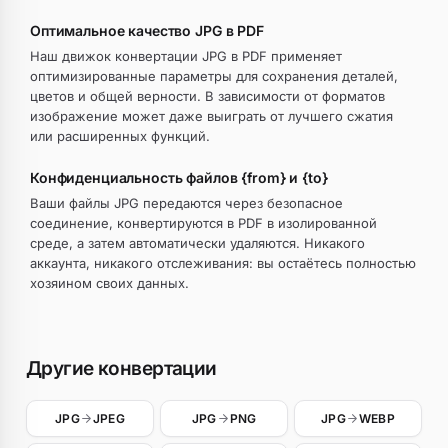
Оптимальное качество JPG в PDF
Наш движок конвертации JPG в PDF применяет
оптимизированные параметры для сохранения деталей,
цветов и общей верности. В зависимости от форматов
изображение может даже выиграть от лучшего сжатия
или расширенных функций.
Конфиденциальность файлов {from} и {to}
Ваши файлы JPG передаются через безопасное
соединение, конвертируются в PDF в изолированной
среде, а затем автоматически удаляются. Никакого
аккаунта, никакого отслеживания: вы остаётесь полностью
хозяином своих данных.
Другие конвертации
JPG
JPEG
JPG
PNG
JPG
WEBP