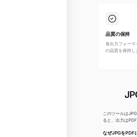
品質の保持
各出力フォーマ
の品質を保持し
J
このツールはJP
ると、出力はPD
なぜJPGをPD