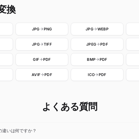
変換
JPG
PNG
JPG
WEBP
JPG
TIFF
JPEG
PDF
GIF
PDF
BMP
PDF
AVIF
PDF
ICO
PDF
よくある質問
Fの違いは何ですか？