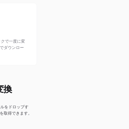
ックで一度に変
ブでダウンロー
変換
イルをドロップす
ルを取得できます。