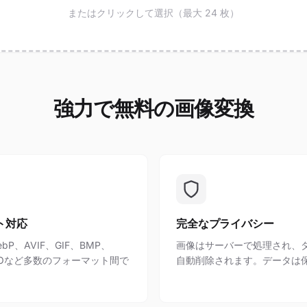
またはクリックして選択（最大 24 枚）
強力で無料の画像変換
ト対応
完全なプライバシー
bP、AVIF、GIF、BMP、
画像はサーバーで処理され、
、ICOなど多数のフォーマット間で
自動削除されます。データは