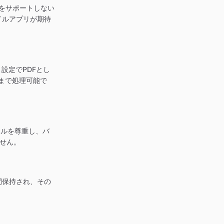
Gをサポートしない
イルアプリが期待
設定でPDFとし
まで処理可能で
イルを尊重し、バ
ません。
間保持され、その