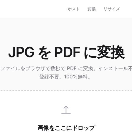
ホスト
変換
リサイズ
JPG を PDF に変換
G ファイルをブラウザで数秒で PDF に変換。インストール
登録不要。100%無料。
画像をここにドロップ