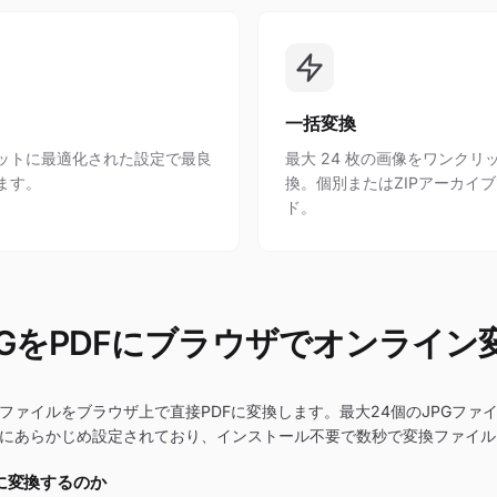
一括変換
ットに最適化された設定で最良
最大 24 枚の画像をワンクリ
ます。
換。個別またはZIPアーカイ
ド。
PGをPDFにブラウザでオンライン
Gファイルをブラウザ上で直接PDFに変換します。最大24個のJPGファ
Fにあらかじめ設定されており、インストール不要で数秒で変換ファイ
Fに変換するのか