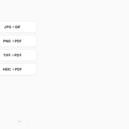
JPG
GIF
PNG
PDF
TIFF
PDF
HEIC
PDF