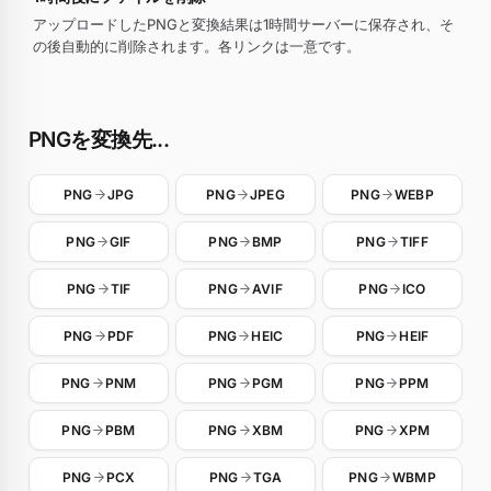
アップロードしたPNGと変換結果は1時間サーバーに保存され、そ
の後自動的に削除されます。各リンクは一意です。
PNGを変換先...
PNG
JPG
PNG
JPEG
PNG
WEBP
PNG
GIF
PNG
BMP
PNG
TIFF
PNG
TIF
PNG
AVIF
PNG
ICO
PNG
PDF
PNG
HEIC
PNG
HEIF
PNG
PNM
PNG
PGM
PNG
PPM
PNG
PBM
PNG
XBM
PNG
XPM
PNG
PCX
PNG
TGA
PNG
WBMP