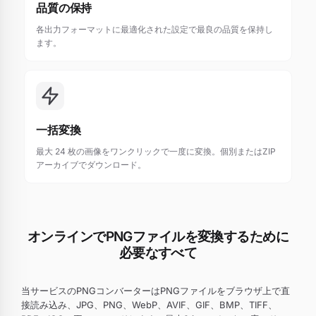
品質の保持
各出力フォーマットに最適化された設定で最良の品質を保持し
ます。
一括変換
最大 24 枚の画像をワンクリックで一度に変換。個別またはZIP
アーカイブでダウンロード。
オンラインでPNGファイルを変換するために
必要なすべて
当サービスのPNGコンバーターはPNGファイルをブラウザ上で直
接読み込み、JPG、PNG、WebP、AVIF、GIF、BMP、TIFF、