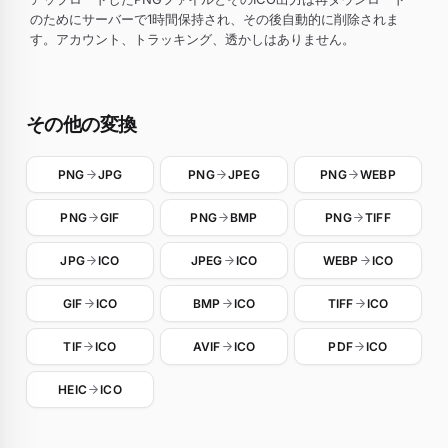
のためにサーバーで1時間保持され、その後自動的に削除されま
す。アカウント、トラッキング、透かしはありません。
その他の変換
PNG
JPG
PNG
JPEG
PNG
WEBP
PNG
GIF
PNG
BMP
PNG
TIFF
JPG
ICO
JPEG
ICO
WEBP
ICO
GIF
ICO
BMP
ICO
TIFF
ICO
TIF
ICO
AVIF
ICO
PDF
ICO
HEIC
ICO