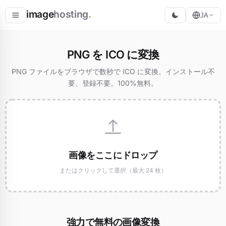
image
hosting
.
JA
ホスト
PNG を ICO に変換
変換
PNG ファイルをブラウザで数秒で ICO に変換。インストール不
要、登録不要。100%無料。
リサイズ
画像をここにドロップ
またはクリックして選択（最大 24 枚）
強力で無料の画像変換